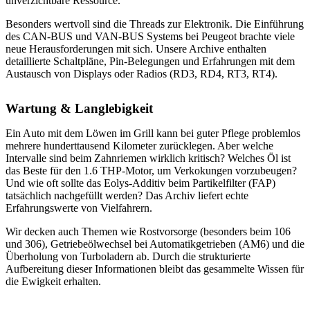
unverzichtbare Ressource.
Besonders wertvoll sind die Threads zur Elektronik. Die Einführung
des CAN-BUS und VAN-BUS Systems bei Peugeot brachte viele
neue Herausforderungen mit sich. Unsere Archive enthalten
detaillierte Schaltpläne, Pin-Belegungen und Erfahrungen mit dem
Austausch von Displays oder Radios (RD3, RD4, RT3, RT4).
Wartung & Langlebigkeit
Ein Auto mit dem Löwen im Grill kann bei guter Pflege problemlos
mehrere hunderttausend Kilometer zurücklegen. Aber welche
Intervalle sind beim Zahnriemen wirklich kritisch? Welches Öl ist
das Beste für den 1.6 THP-Motor, um Verkokungen vorzubeugen?
Und wie oft sollte das Eolys-Additiv beim Partikelfilter (FAP)
tatsächlich nachgefüllt werden? Das Archiv liefert echte
Erfahrungswerte von Vielfahrern.
Wir decken auch Themen wie Rostvorsorge (besonders beim 106
und 306), Getriebeölwechsel bei Automatikgetrieben (AM6) und die
Überholung von Turboladern ab. Durch die strukturierte
Aufbereitung dieser Informationen bleibt das gesammelte Wissen für
die Ewigkeit erhalten.