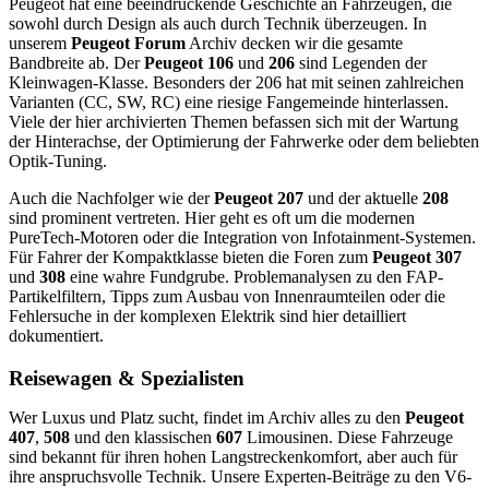
Peugeot hat eine beeindruckende Geschichte an Fahrzeugen, die
sowohl durch Design als auch durch Technik überzeugen. In
unserem
Peugeot Forum
Archiv decken wir die gesamte
Bandbreite ab. Der
Peugeot 106
und
206
sind Legenden der
Kleinwagen-Klasse. Besonders der 206 hat mit seinen zahlreichen
Varianten (CC, SW, RC) eine riesige Fangemeinde hinterlassen.
Viele der hier archivierten Themen befassen sich mit der Wartung
der Hinterachse, der Optimierung der Fahrwerke oder dem beliebten
Optik-Tuning.
Auch die Nachfolger wie der
Peugeot 207
und der aktuelle
208
sind prominent vertreten. Hier geht es oft um die modernen
PureTech-Motoren oder die Integration von Infotainment-Systemen.
Für Fahrer der Kompaktklasse bieten die Foren zum
Peugeot 307
und
308
eine wahre Fundgrube. Problemanalysen zu den FAP-
Partikelfiltern, Tipps zum Ausbau von Innenraumteilen oder die
Fehlersuche in der komplexen Elektrik sind hier detailliert
dokumentiert.
Reisewagen & Spezialisten
Wer Luxus und Platz sucht, findet im Archiv alles zu den
Peugeot
407
,
508
und den klassischen
607
Limousinen. Diese Fahrzeuge
sind bekannt für ihren hohen Langstreckenkomfort, aber auch für
ihre anspruchsvolle Technik. Unsere Experten-Beiträge zu den V6-