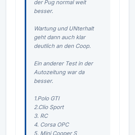
der Pug normal weit
besser.
Wartung und UNterhalt
geht dann auch klar
deutlich an den Coop.
Ein anderer Test in der
Autozeitung war da
besser.
1.Polo GTI
2.Clio Sport
3. RC
4. Corsa OPC
5. Mini Cooper S