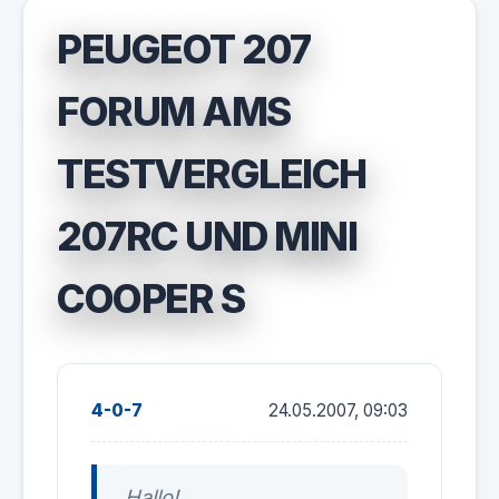
PEUGEOT 207
FORUM AMS
TESTVERGLEICH
207RC UND MINI
COOPER S
4-0-7
24.05.2007, 09:03
Hallo!