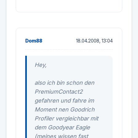
Dom88
18.04.2008, 13:04
Hey,
also ich bin schon den
PremiumContact2
gefahren und fahre im
Moment nen Goodrich
Profiler vergleichbar mit
dem Goodyear Eagle
(meines wissen fast