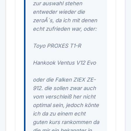
zur auswahl stehen
entweder wieder die
zeroÂ´s, da ich mit denen
echt zufrieden war, oder:
Toyo PROXES T1-R
Hankook Ventus V12 Evo
oder die Falken ZIEX ZE-
912. die sollen zwar auch
vom verschleiß her nicht
optimal sein, jedoch könte
ich da zu einem echt
guten kurs rankommen da
die mir ein bekannter in