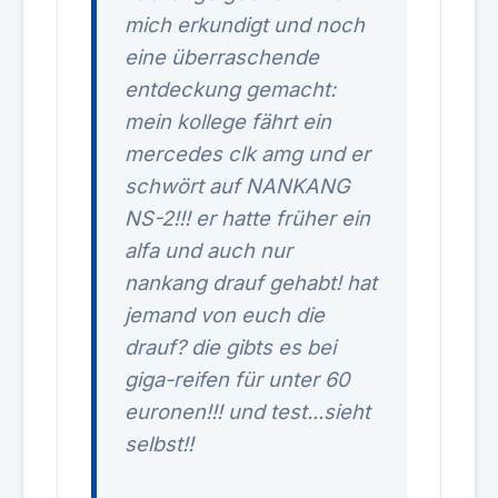
mich erkundigt und noch
eine überraschende
entdeckung gemacht:
mein kollege fährt ein
mercedes clk amg und er
schwört auf NANKANG
NS-2!!! er hatte früher ein
alfa und auch nur
nankang drauf gehabt! hat
jemand von euch die
drauf? die gibts es bei
giga-reifen für unter 60
euronen!!! und test...sieht
selbst!!