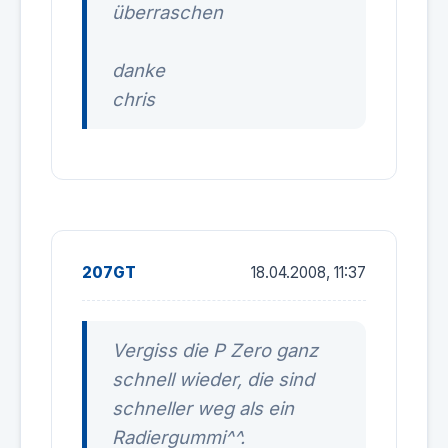
überraschen
danke
chris
207GT
18.04.2008, 11:37
Vergiss die P Zero ganz
schnell wieder, die sind
schneller weg als ein
Radiergummi^^.