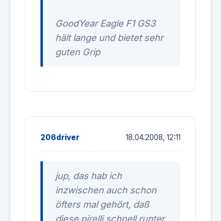
GoodYear Eagle F1 GS3
hält lange und bietet sehr
guten Grip
206driver
18.04.2008, 12:11
jup, das hab ich
inzwischen auch schon
öfters mal gehört, daß
diese pirelli schnell runter