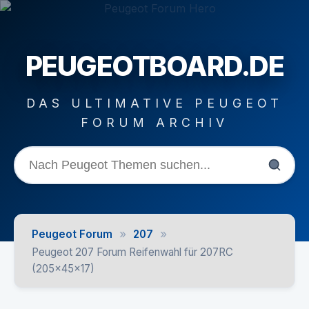
PEUGEOTBOARD.DE
DAS ULTIMATIVE PEUGEOT
FORUM ARCHIV
»
»
Peugeot Forum
207
Peugeot 207 Forum Reifenwahl für 207RC
(205x45x17)