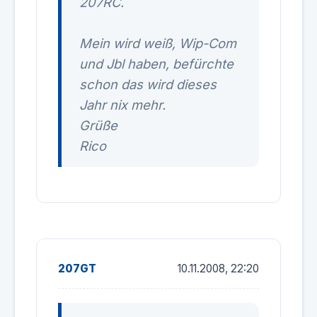
207RC.
Mein wird weiß, Wip-Com
und Jbl haben, befürchte
schon das wird dieses
Jahr nix mehr.
Grüße
Rico
207GT
10.11.2008, 22:20