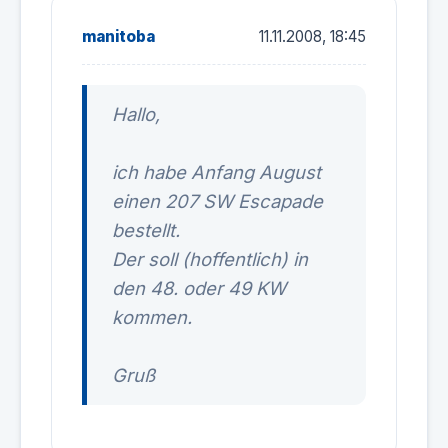
manitoba
11.11.2008, 18:45
Hallo,
ich habe Anfang August
einen 207 SW Escapade
bestellt.
Der soll (hoffentlich) in
den 48. oder 49 KW
kommen.
Gruß