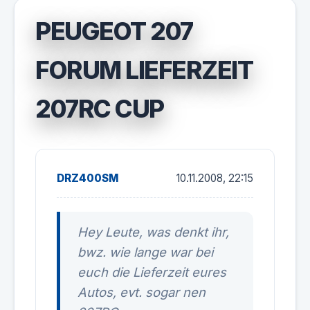
PEUGEOT 207
FORUM LIEFERZEIT
207RC CUP
DRZ400SM
10.11.2008, 22:15
Hey Leute, was denkt ihr,
bwz. wie lange war bei
euch die Lieferzeit eures
Autos, evt. sogar nen