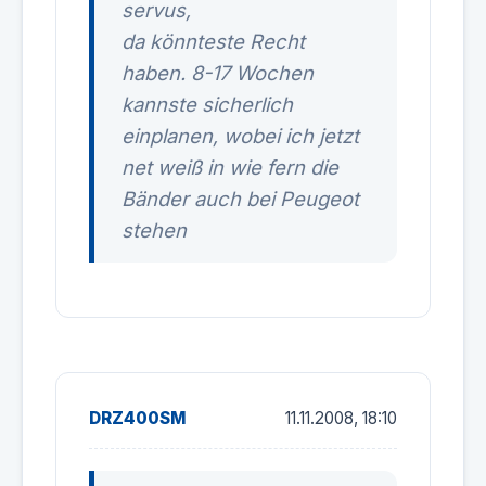
servus,
da könnteste Recht
haben. 8-17 Wochen
kannste sicherlich
einplanen, wobei ich jetzt
net weiß in wie fern die
Bänder auch bei Peugeot
stehen
DRZ400SM
11.11.2008, 18:10