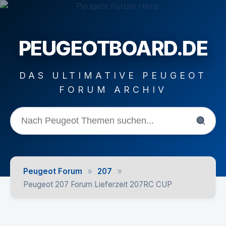
PEUGEOTBOARD.DE
DAS ULTIMATIVE PEUGEOT
FORUM ARCHIV
»
»
Peugeot Forum
207
Peugeot 207 Forum Lieferzeit 207RC CUP