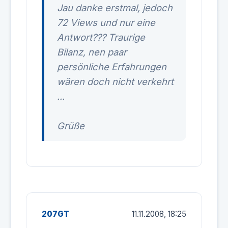
Jau danke erstmal, jedoch
72 Views und nur eine
Antwort??? Traurige
Bilanz, nen paar
persönliche Erfahrungen
wären doch nicht verkehrt
...
Grüße
207GT
11.11.2008, 18:25