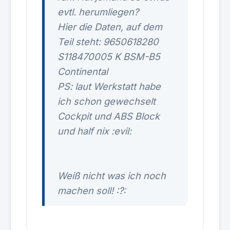
evtl. herumliegen?
Hier die Daten, auf dem
Teil steht: 9650618280
S118470005 K BSM-B5
Continental
PS: laut Werkstatt habe
ich schon gewechselt
Cockpit und ABS Block
und half nix :evil:
Weiß nicht was ich noch
machen soll! :?: