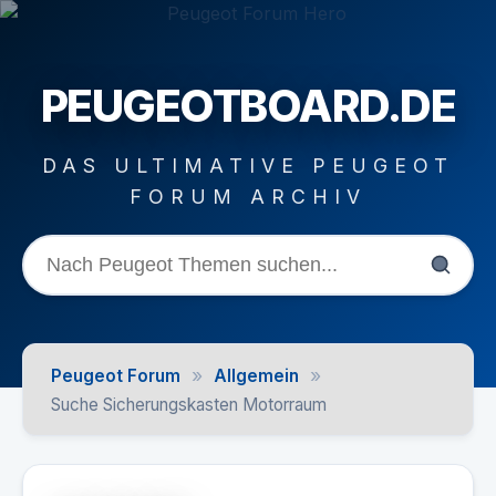
PEUGEOTBOARD.DE
DAS ULTIMATIVE PEUGEOT
FORUM ARCHIV
»
»
Peugeot Forum
Allgemein
Suche Sicherungskasten Motorraum