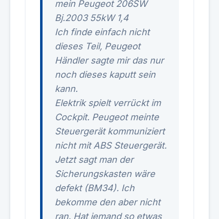
mein Peugeot 206SW
Bj.2003 55kW 1,4
Ich finde einfach nicht
dieses Teil, Peugeot
Händler sagte mir das nur
noch dieses kaputt sein
kann.
Elektrik spielt verrückt im
Cockpit. Peugeot meinte
Steuergerät kommuniziert
nicht mit ABS Steuergerät.
Jetzt sagt man der
Sicherungskasten wäre
defekt (BM34). Ich
bekomme den aber nicht
ran. Hat jemand so etwas