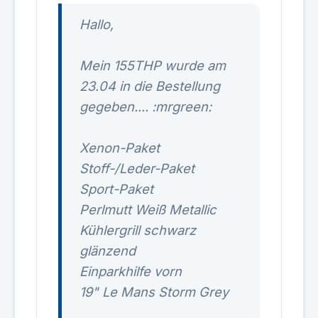
Hallo,
Mein 155THP wurde am
23.04 in die Bestellung
gegeben.... :mrgreen:
Xenon-Paket
Stoff-/Leder-Paket
Sport-Paket
Perlmutt Weiß Metallic
Kühlergrill schwarz
glänzend
Einparkhilfe vorn
19" Le Mans Storm Grey