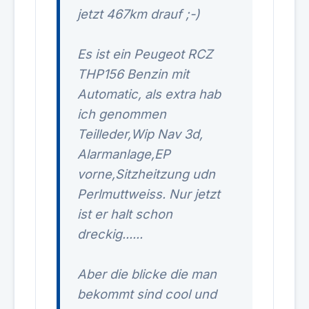
jetzt 467km drauf ;-)
Es ist ein Peugeot RCZ
THP156 Benzin mit
Automatic, als extra hab
ich genommen
Teilleder,Wip Nav 3d,
Alarmanlage,EP
vorne,Sitzheitzung udn
Perlmuttweiss. Nur jetzt
ist er halt schon
dreckig......
Aber die blicke die man
bekommt sind cool und