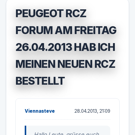
PEUGEOT RCZ
FORUM AM FREITAG
26.04.2013 HAB ICH
MEINEN NEUEN RCZ
BESTELLT
Viennasteve
28.04.2013, 21:09
Hallo Leute, grüsse euch