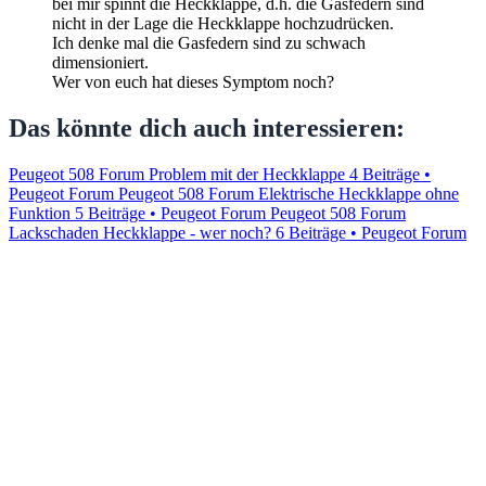
bei mir spinnt die Heckklappe, d.h. die Gasfedern sind
nicht in der Lage die Heckklappe hochzudrücken.
Ich denke mal die Gasfedern sind zu schwach
dimensioniert.
Wer von euch hat dieses Symptom noch?
Das könnte dich auch interessieren:
Peugeot 508 Forum Problem mit der Heckklappe
4 Beiträge •
Peugeot Forum
Peugeot 508 Forum Elektrische Heckklappe ohne
Funktion
5 Beiträge • Peugeot Forum
Peugeot 508 Forum
Lackschaden Heckklappe - wer noch?
6 Beiträge • Peugeot Forum