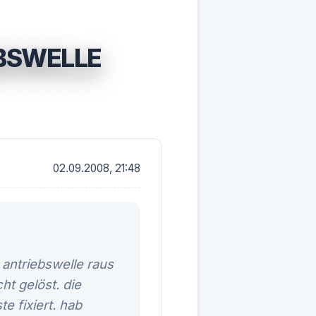
BSWELLE
02.09.2008, 21:48
antriebswelle raus
ht gelöst. die
 fixiert. hab