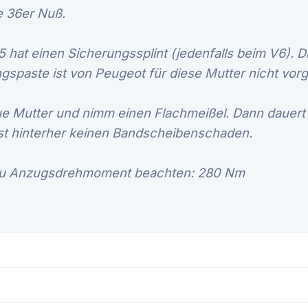
ne 36er Nuß.
5 hat einen Sicherungssplint (jedenfalls beim V6).
spaste ist von Peugeot für diese Mutter nicht vor
ue Mutter und nimm einen Flachmeißel. Dann dauert
st hinterher keinen Bandscheibenschaden.
 Anzugsdrehmoment beachten: 280 Nm