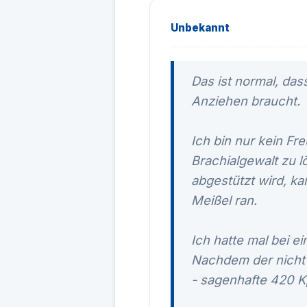
Unbekannt
Das ist normal, d
Anziehen braucht.
Ich bin nur kein F
Brachialgewalt zu 
abgestützt wird, ka
Meißel ran.
Ich hatte mal bei 
Nachdem der nicht 
- sagenhafte 420 K