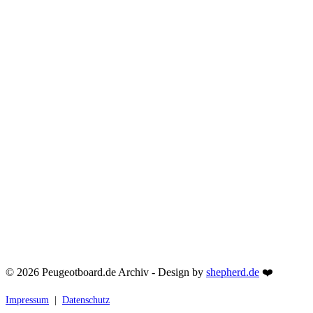
© 2026 Peugeotboard.de Archiv - Design by
shepherd.de
❤️
Impressum
|
Datenschutz