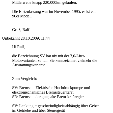
Mittlerweile knapp 220.000km gelaufen.
Die Erstzulassung war im November 1995, es ist ein
96er Modell.
Gruß, Ralf
Unbekannt
28.10.2009, 11:44
Hi Ralf,
die Bezeichnung SV hat nix mit der 3,0-Liter-
Motorvarianten zu tun. Sie kennzeichnet vielmehr die
Ausstattungsvariante.
Zum Vergleich:
SV: Bremse = Elektrische Hochdruckpumpe und
elektromechanisches Bremssteuergerät
SR: Bremse = der gute, alte Bremskraftregler
SV: Lenkung = geschwindigkeitsabhängig über Geber
im Getriebe und über Steuergerät