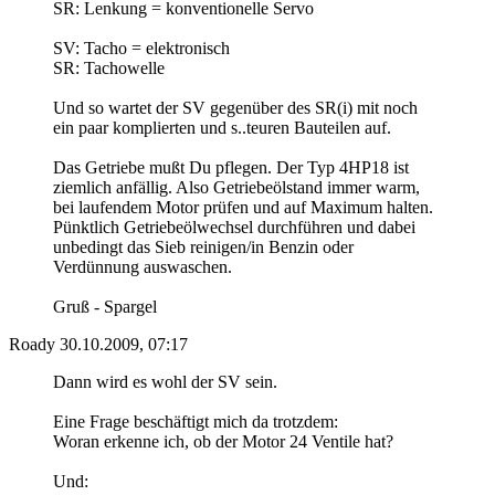
SR: Lenkung = konventionelle Servo
SV: Tacho = elektronisch
SR: Tachowelle
Und so wartet der SV gegenüber des SR(i) mit noch
ein paar komplierten und s..teuren Bauteilen auf.
Das Getriebe mußt Du pflegen. Der Typ 4HP18 ist
ziemlich anfällig. Also Getriebeölstand immer warm,
bei laufendem Motor prüfen und auf Maximum halten.
Pünktlich Getriebeölwechsel durchführen und dabei
unbedingt das Sieb reinigen/in Benzin oder
Verdünnung auswaschen.
Gruß - Spargel
Roady
30.10.2009, 07:17
Dann wird es wohl der SV sein.
Eine Frage beschäftigt mich da trotzdem:
Woran erkenne ich, ob der Motor 24 Ventile hat?
Und: