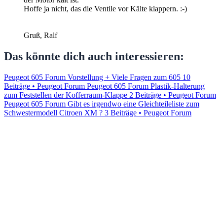
Hoffe ja nicht, das die Ventile vor Kälte klappern. :-)
Gruß, Ralf
Das könnte dich auch interessieren:
Peugeot 605 Forum Vorstellung + Viele Fragen zum 605
10
Beiträge • Peugeot Forum
Peugeot 605 Forum Plastik-Halterung
zum Feststellen der Kofferraum-Klappe
2 Beiträge • Peugeot Forum
Peugeot 605 Forum Gibt es irgendwo eine Gleichteileliste zum
Schwestermodell Citroen XM ?
3 Beiträge • Peugeot Forum