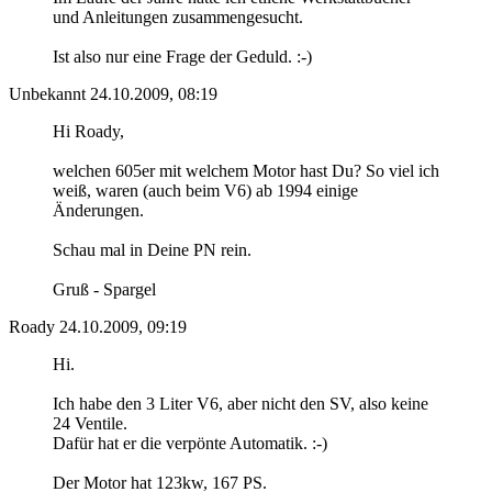
und Anleitungen zusammengesucht.
Ist also nur eine Frage der Geduld. :-)
Unbekannt
24.10.2009, 08:19
Hi Roady,
welchen 605er mit welchem Motor hast Du? So viel ich
weiß, waren (auch beim V6) ab 1994 einige
Änderungen.
Schau mal in Deine PN rein.
Gruß - Spargel
Roady
24.10.2009, 09:19
Hi.
Ich habe den 3 Liter V6, aber nicht den SV, also keine
24 Ventile.
Dafür hat er die verpönte Automatik. :-)
Der Motor hat 123kw, 167 PS.