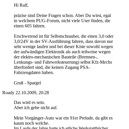
Hi Ralf,
präzise sind Deine Fragen schon. Aber Du wirst, egal
in welchem PUG-Forum, nicht viele User finden, die
einen 605 fahren.
Erschwerend ist für Selbstschrauber, die einen 3,0 oder
3,0/24V in der SV-Ausführung fahren, dass davon nur
sehr wenige laufen und bei dieser Kiste sowohl wegen
der aufwändigen Elektronik als auch teilweise wegen
der elektro-mechanischen Bauteile (Bremsen-,
Lenkungs- und Fahrwerksteuerung) selbst Kfz-Mechs
überfordert sind, die keinen Zugang PSA-
Fahrzeugdaten haben.
Gruß - Spargel
Roady
22.10.2009, 20:28
Das wird es sein.
Aber ich gebe nicht auf.
Mein Vorgänger-Auto war ein 91er Prelude, da gibt es
kaum noch welche.
Im Laufe der Jahre hatte ich etliche Werkstattbücher