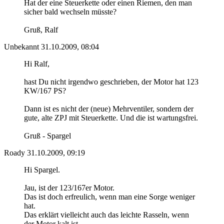
Hat der eine Steuerkette oder einen Riemen, den man
sicher bald wechseln müsste?
Gruß, Ralf
Unbekannt
31.10.2009, 08:04
Hi Ralf,
hast Du nicht irgendwo geschrieben, der Motor hat 123
KW/167 PS?
Dann ist es nicht der (neue) Mehrventiler, sondern der
gute, alte ZPJ mit Steuerkette. Und die ist wartungsfrei.
Gruß - Spargel
Roady
31.10.2009, 09:19
Hi Spargel.
Jau, ist der 123/167er Motor.
Das ist doch erfreulich, wenn man eine Sorge weniger
hat.
Das erklärt vielleicht auch das leichte Rasseln, wenn
der Motor kalt ist.