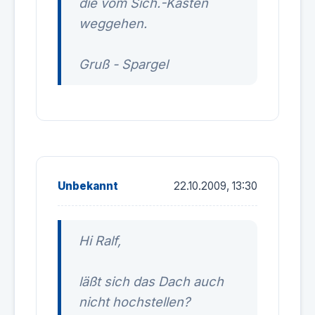
die vom Sich.-Kasten
weggehen.
Gruß - Spargel
Unbekannt
22.10.2009, 13:30
Hi Ralf,
läßt sich das Dach auch
nicht hochstellen?