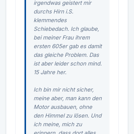
irgendwas geistert mir
durchs Hirn i.S.
klemmendes
Schiebedach. Ich glaube,
bei meiner Frau ihrem
ersten 605er gab es damit
das gleiche Problem. Das
ist aber leider schon mind.
15 Jahre her.
Ich bin mir nicht sicher,
meine aber, man kann den
Motor ausbauen, ohne
den Himmel zu lösen. Und
ich meine, mich zu
erinnern, dass dort alles