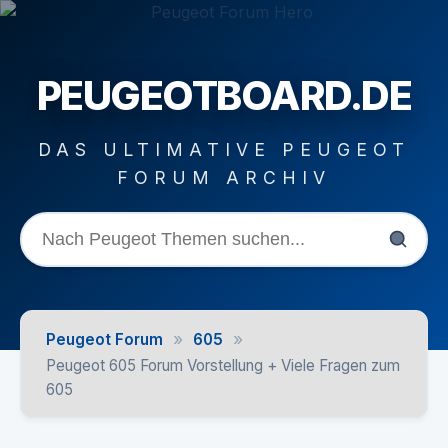
PEUGEOTBOARD.DE
DAS ULTIMATIVE PEUGEOT
FORUM ARCHIV
»
»
Peugeot Forum
605
Peugeot 605 Forum Vorstellung + Viele Fragen zum
605