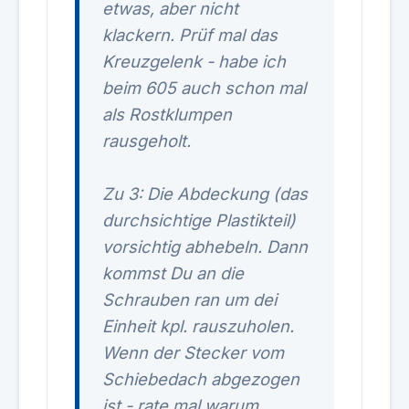
etwas, aber nicht
klackern. Prüf mal das
Kreuzgelenk - habe ich
beim 605 auch schon mal
als Rostklumpen
rausgeholt.
Zu 3: Die Abdeckung (das
durchsichtige Plastikteil)
vorsichtig abhebeln. Dann
kommst Du an die
Schrauben ran um dei
Einheit kpl. rauszuholen.
Wenn der Stecker vom
Schiebedach abgezogen
ist - rate mal warum.