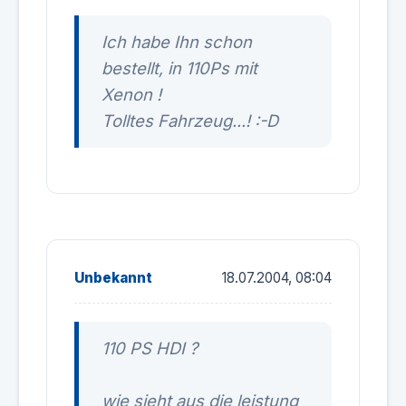
Ich habe Ihn schon
bestellt, in 110Ps mit
Xenon !
Tolltes Fahrzeug...! :-D
Unbekannt
18.07.2004, 08:04
110 PS HDI ?
wie sieht aus die leistung