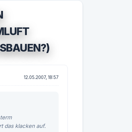
N
MLUFT
USBAUEN?)
12.05.2007, 18:57
nterm
 das klacken auf.