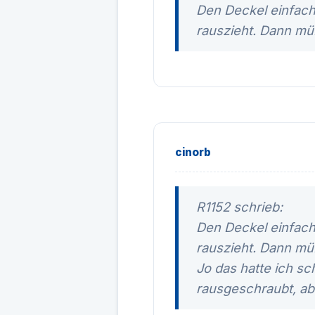
Den Deckel einfach
rauszieht. Dann mü
cinorb
R1152 schrieb:
Den Deckel einfach
rauszieht. Dann mü
Jo das hatte ich s
rausgeschraubt, abe