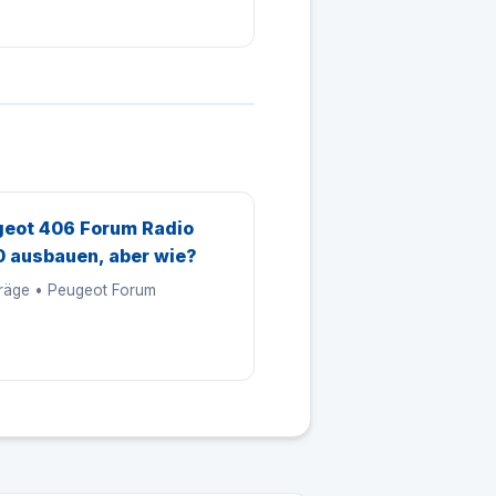
eot 406 Forum Radio
 ausbauen, aber wie?
träge • Peugeot Forum