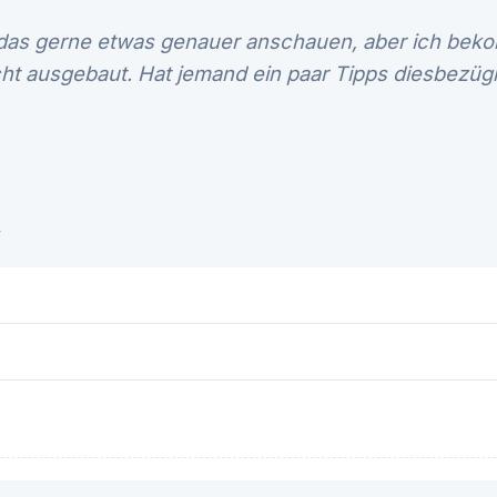
 das gerne etwas genauer anschauen, aber ich be
t ausgebaut. Hat jemand ein paar Tipps diesbezügl