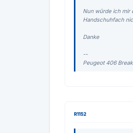
Nun würde ich mir
Handschuhfach nich
Danke
--
Peugeot 406 Break
R1152