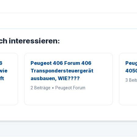
ch interessieren:
6
Peugeot 406 Forum 406
Peug
wie
Transpondersteuergerät
4050
ft
ausbauen, WIE????
3 Bei
2 Beiträge • Peugeot Forum