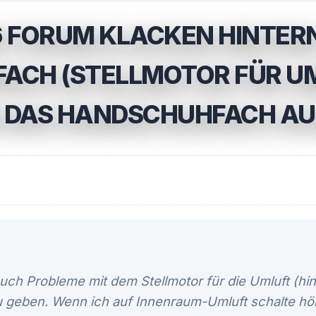
 FORUM KLACKEN HINTER
ACH (STELLMOTOR FÜR U
E DAS HANDSCHUHFACH A
auch Probleme mit dem Stellmotor für die Umluft (hi
geben. Wenn ich auf Innenraum-Umluft schalte hört