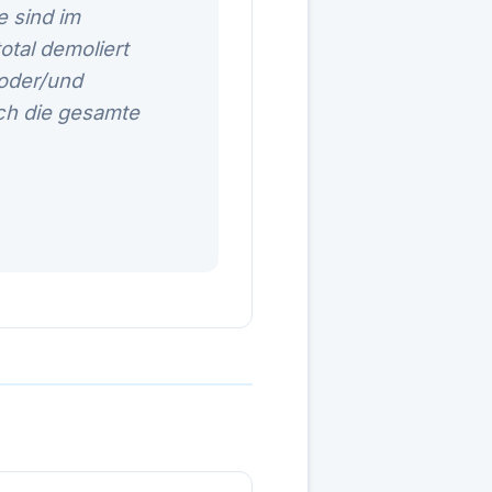
e sind im
otal demoliert
 oder/und
ich die gesamte