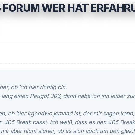
 FORUM WER HAT ERFAHR
her, ob ich hier richtig bin.
 lang einen Peugot 306, dann habe ich ihn leider z
en, ob hier irgendwo jemand ist, der mir sagen kann
n 405 Break passt. Ich weiß, dass es den 405 Break
 mir aber nicht sicher, ob es sich auch um den glei