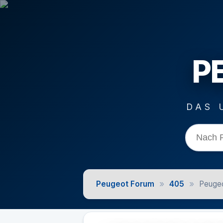
P
DAS 
»
»
Peugeot Forum
405
Peugeo