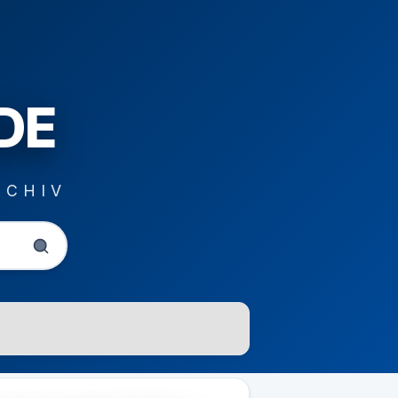
DE
RCHIV