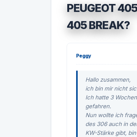
PEUGEOT 405
405 BREAK?
Peggy
Hallo zusammen,
ich bin mir nicht sic
Ich hatte 3 Wochen
gefahren.
Nun wollte ich frag
des 306 auch in de
KW-Stärke gibt, bin