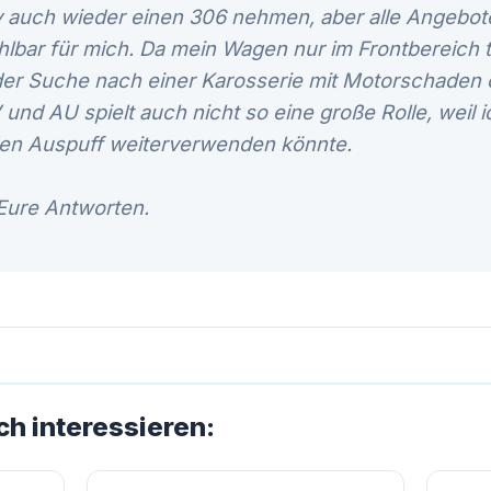
iv auch wieder einen 306 nehmen, aber alle Angebot
lbar für mich. Da mein Wagen nur im Frontbereich t
 der Suche nach einer Karosserie mit Motorschaden
nd AU spielt auch nicht so eine große Rolle, weil 
en Auspuff weiterverwenden könnte.
 Eure Antworten.
ch interessieren: