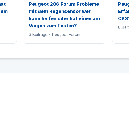
hat
Peugeot 206 Forum Probleme
Peug
 dem
mit dem Regensensor wer
Erfa
kann helfen oder hat einen am
CK31
Wagen zum Testen?
6 Bei
3 Beiträge • Peugeot Forum