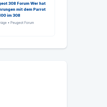
eot 308 Forum Wer hat
hrungen mit dem Parrot
00 im 308
träge • Peugeot Forum