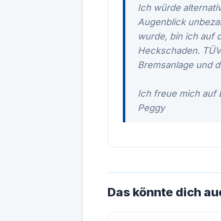
Ich würde alternat
Augenblick unbezah
wurde, bin ich auf
Heckschaden. TÜV u
Bremsanlage und d
Ich freue mich auf
Peggy
Das könnte dich au