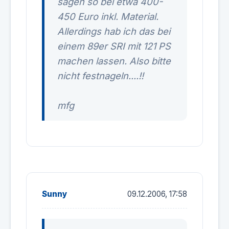
sagen so bei etwa 400-
450 Euro inkl. Material.
Allerdings hab ich das bei
einem 89er SRI mit 121 PS
machen lassen. Also bitte
nicht festnageln....!!
mfg
Sunny
09.12.2006, 17:58