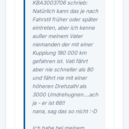
KBA3003706 schrieb:
Natürlich kann das je nach
Fahrstil früher oder später
eintreten, aber ich kenne
außer meinem Vater
niemanden der mit einer
Kupplung 180 000 km
gefahren ist. Vati fährt
aber nie schneller als 80
und fährt nie mit einer
höheren Drehzalhl als
3000 Umdrehugnen....ach
ja - er ist 66!!
nana, sag das so nicht :-D
Ich habe bei meinem