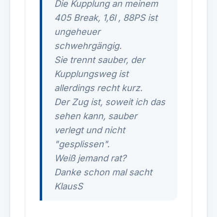
Die Kupplung an meinem
405 Break, 1,6l , 88PS ist
ungeheuer
schwehrgängig.
Sie trennt sauber, der
Kupplungsweg ist
allerdings recht kurz.
Der Zug ist, soweit ich das
sehen kann, sauber
verlegt und nicht
"gesplissen".
Weiß jemand rat?
Danke schon mal sacht
KlausS