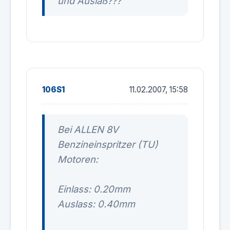
und Auslaß???
106S1
11.02.2007, 15:58
Bei ALLEN 8V
Benzineinspritzer (TU)
Motoren:
Einlass: 0.20mm
Auslass: 0.40mm