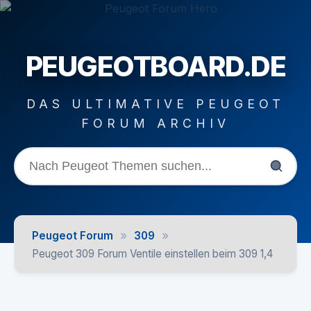
PEUGEOTBOARD.DE
DAS ULTIMATIVE PEUGEOT
FORUM ARCHIV
»
»
Peugeot Forum
309
Peugeot 309 Forum Ventile einstellen beim 309 1,4