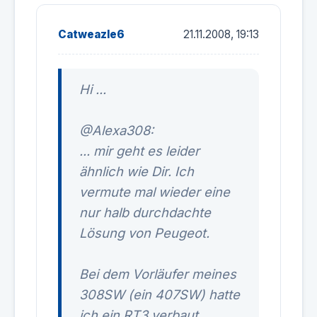
Catweazle6
21.11.2008, 19:13
Hi ...
@Alexa308:
... mir geht es leider
ähnlich wie Dir. Ich
vermute mal wieder eine
nur halb durchdachte
Lösung von Peugeot.
Bei dem Vorläufer meines
308SW (ein 407SW) hatte
ich ein RT3 verbaut