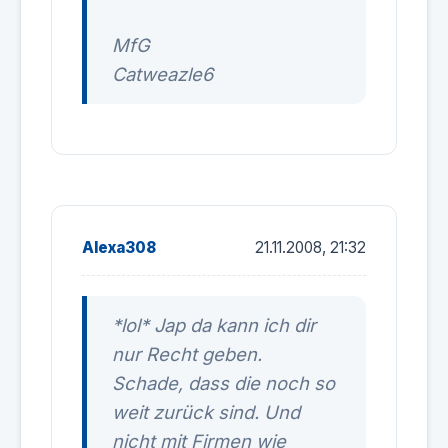
MfG
Catweazle6
Alexa308
21.11.2008, 21:32
*lol* Jap da kann ich dir
nur Recht geben.
Schade, dass die noch so
weit zurück sind. Und
nicht mit Firmen wie