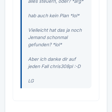
alles steuern, oder? *arg*
hab auch kein Plan *lol*
Vielleicht hat das ja noch
Jemand schonmal
gefunden? *lol*
Aber ich danke dir auf
jeden Fall chris308pl :-D
LG