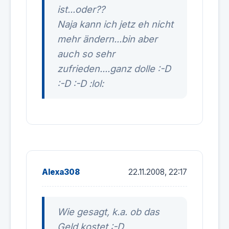
ist...oder??
Naja kann ich jetz eh nicht
mehr ändern...bin aber
auch so sehr
zufrieden....ganz dolle :-D
:-D :-D :lol:
Alexa308
22.11.2008, 22:17
Wie gesagt, k.a. ob das
Geld kostet :-D