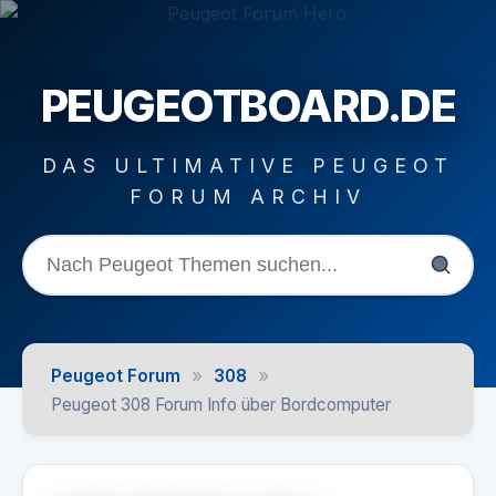
PEUGEOTBOARD.DE
DAS ULTIMATIVE PEUGEOT
FORUM ARCHIV
»
»
Peugeot Forum
308
Peugeot 308 Forum Info über Bordcomputer