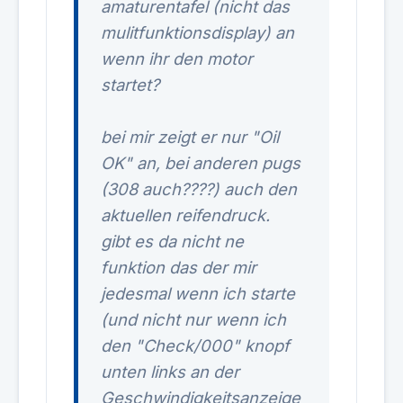
amaturentafel (nicht das
mulitfunktionsdisplay) an
wenn ihr den motor
startet?
bei mir zeigt er nur "Oil
OK" an, bei anderen pugs
(308 auch????) auch den
aktuellen reifendruck.
gibt es da nicht ne
funktion das der mir
jedesmal wenn ich starte
(und nicht nur wenn ich
den "Check/000" knopf
unten links an der
Geschwindigkeitsanzeige