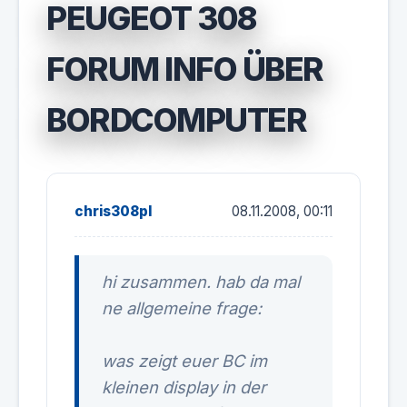
PEUGEOT 308
FORUM INFO ÜBER
BORDCOMPUTER
chris308pl
08.11.2008, 00:11
hi zusammen. hab da mal
ne allgemeine frage:
was zeigt euer BC im
kleinen display in der