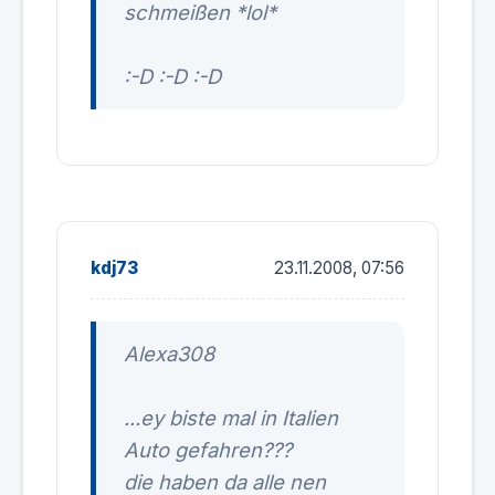
schmeißen *lol*
:-D :-D :-D
kdj73
23.11.2008, 07:56
Alexa308
...ey biste mal in Italien
Auto gefahren???
die haben da alle nen