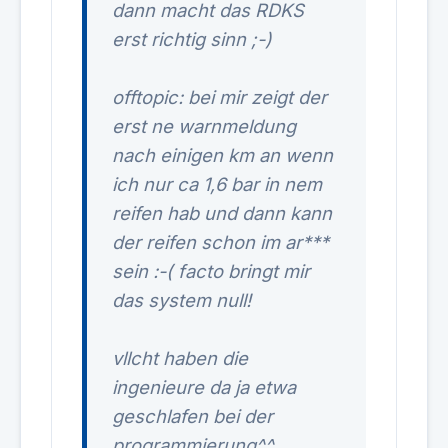
dann macht das RDKS
erst richtig sinn ;-)
offtopic: bei mir zeigt der
erst ne warnmeldung
nach einigen km an wenn
ich nur ca 1,6 bar in nem
reifen hab und dann kann
der reifen schon im ar***
sein :-( facto bringt mir
das system null!
vllcht haben die
ingenieure da ja etwa
geschlafen bei der
programmierung^^