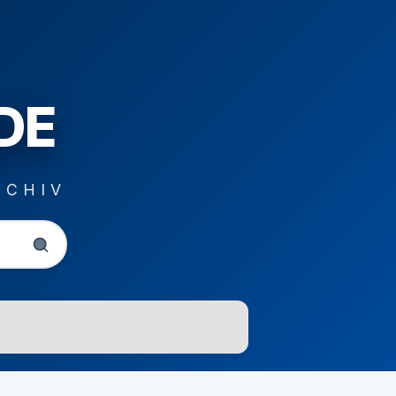
DE
RCHIV