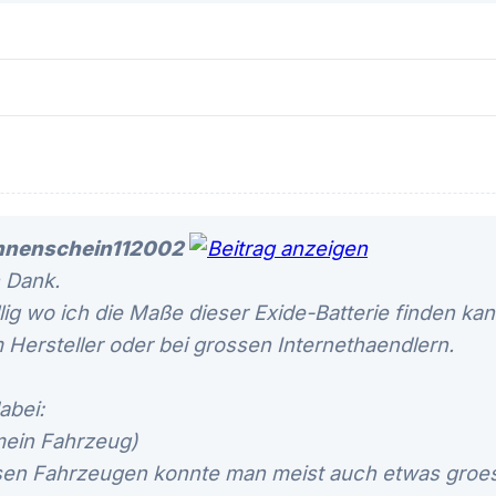
nnenschein112002
n Dank.
lig wo ich die Maße dieser Exide-Batterie finden ka
 Hersteller oder bei grossen Internethaendlern.
abei:
mein Fahrzeug)
sen Fahrzeugen konnte man meist auch etwas groes