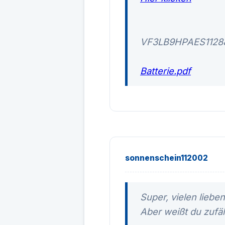
VF3LB9HPAES1128
Batterie.pdf
sonnenschein112002
Super, vielen liebe
Aber weißt du zufäl