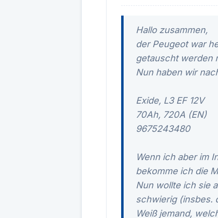
Hallo zusammen,
der Peugeot war heu
getauscht werden 
Nun haben wir nach
Exide, L3 EF 12V
70Ah, 720A (EN)
9675243480
Wenn ich aber im I
bekomme ich die Me
Nun wollte ich sie
schwierig (insbes. 
Weiß jemand, welc