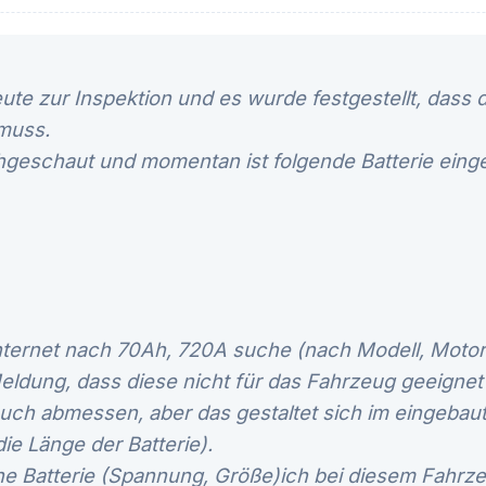
te zur Inspektion und es wurde festgestellt, dass d
muss.
geschaut und momentan ist folgende Batterie eing
nternet nach 70Ah, 720A suche (nach Modell, Motor
ldung, dass diese nicht für das Fahrzeug geeignet 
 auch abmessen, aber das gestaltet sich im eingeba
die Länge der Batterie).
he Batterie (Spannung, Größe)ich bei diesem Fahr