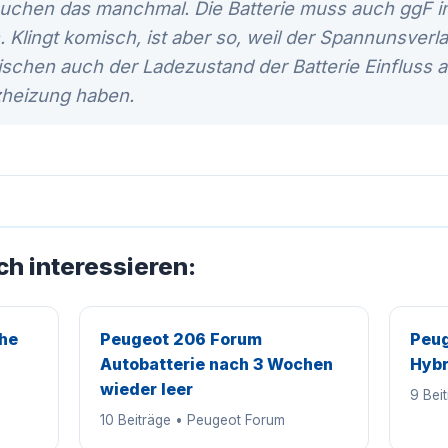
auchen das manchmal. Die Batterie muss auch ggF i
Klingt komisch, ist aber so, weil der Spannunsverla
ischen auch der Ladezustand der Batterie Einfluss 
tzheizung haben.
ch interessieren:
he
Peugeot 206 Forum
Peug
Autobatterie nach 3 Wochen
Hybr
wieder leer
9 Bei
10 Beiträge • Peugeot Forum