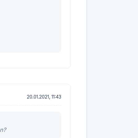
20.01.2021, 11:43
nn?