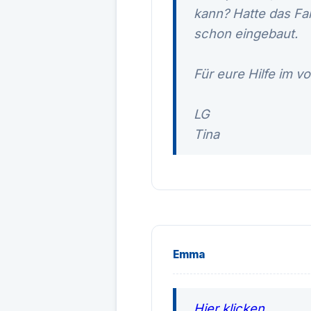
kann? Hatte das Fah
schon eingebaut.
Für eure Hilfe im v
LG
Tina
Emma
Hier klicken