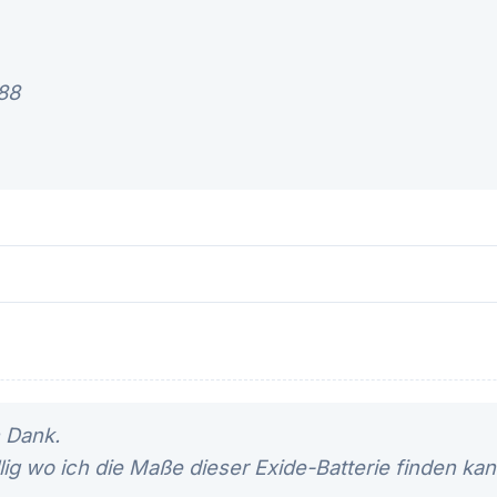
88
n Dank.
lig wo ich die Maße dieser Exide-Batterie finden ka