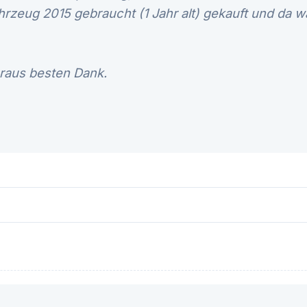
rzeug 2015 gebraucht (1 Jahr alt) gekauft und da wa
oraus besten Dank.