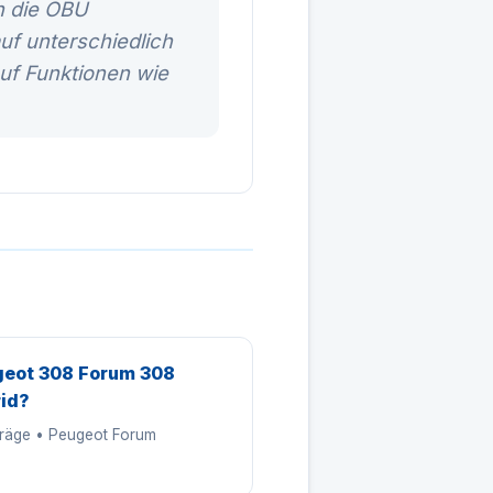
n die OBU
uf unterschiedlich
auf Funktionen wie
eot 308 Forum 308
id?
träge • Peugeot Forum