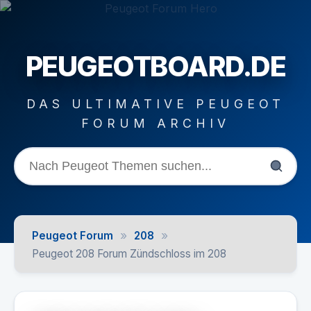
PEUGEOTBOARD.DE
DAS ULTIMATIVE PEUGEOT
FORUM ARCHIV
»
»
Peugeot Forum
208
Peugeot 208 Forum Zündschloss im 208