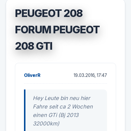
PEUGEOT 208
FORUM PEUGEOT
208 GTI
OliverR
19.03.2016, 17:47
Hey Leute bin neu hier
Fahre seit ca 2 Wochen
einen GTi (Bj 2013
32000km)