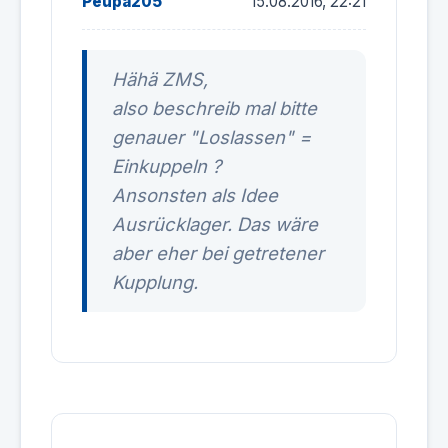
Peupa205
15.08.2016, 22:21
Hähä ZMS,
also beschreib mal bitte
genauer "Loslassen" =
Einkuppeln ?
Ansonsten als Idee
Ausrücklager. Das wäre
aber eher bei getretener
Kupplung.