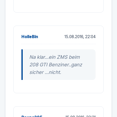
HolleBln
15.08.2016, 22:04
Na klar...ein ZMS beim
208 GTI Benziner..ganz
sicher ...nicht.