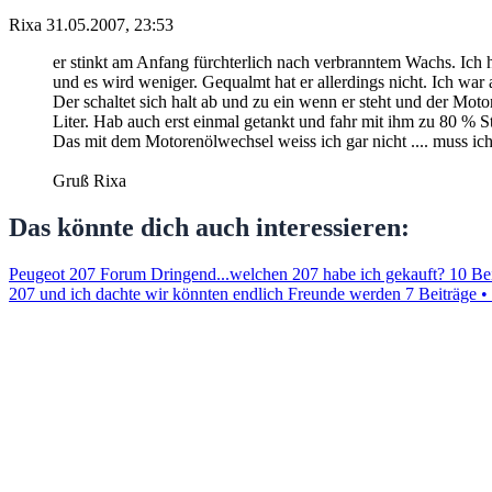
Rixa
31.05.2007, 23:53
er stinkt am Anfang fürchterlich nach verbranntem Wachs. Ich h
und es wird weniger. Gequalmt hat er allerdings nicht. Ich war a
Der schaltet sich halt ab und zu ein wenn er steht und der Moto
Liter. Hab auch erst einmal getankt und fahr mit ihm zu 80 % S
Das mit dem Motorenölwechsel weiss ich gar nicht .... muss ich n
Gruß Rixa
Das könnte dich auch interessieren:
Peugeot 207 Forum Dringend...welchen 207 habe ich gekauft?
10 Be
207 und ich dachte wir könnten endlich Freunde werden
7 Beiträge 