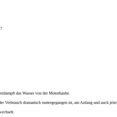
t?
n verdampft das Wasser von der Motorhaube.
der Verbrauch dramatisch runtergegangen ist, am Anfang und auch jetzt 
wechselt.