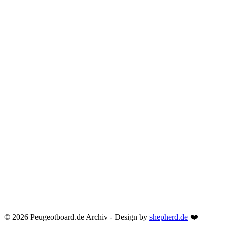
© 2026 Peugeotboard.de Archiv - Design by
shepherd.de
❤️