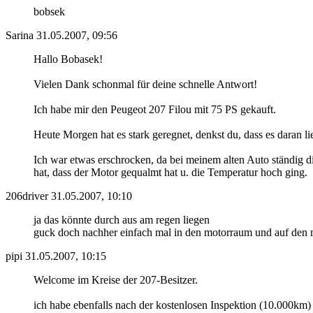
bobsek
Sarina
31.05.2007, 09:56
Hallo Bobasek!
Vielen Dank schonmal für deine schnelle Antwort!
Ich habe mir den Peugeot 207 Filou mit 75 PS gekauft.
Heute Morgen hat es stark geregnet, denkst du, dass es daran li
Ich war etwas erschrocken, da bei meinem alten Auto ständig d
hat, dass der Motor gequalmt hat u. die Temperatur hoch ging.
206driver
31.05.2007, 10:10
ja das könnte durch aus am regen liegen
guck doch nachher einfach mal in den motorraum und auf den mo
pipi
31.05.2007, 10:15
Welcome im Kreise der 207-Besitzer.
ich habe ebenfalls nach der kostenlosen Inspektion (10.000km)