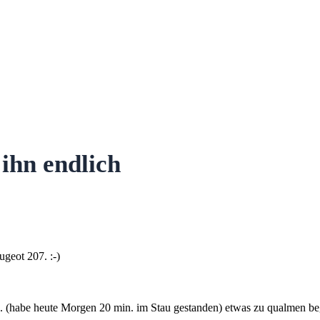
ihn endlich
ugeot 207. :-)
etc. (habe heute Morgen 20 min. im Stau gestanden) etwas zu qualmen be