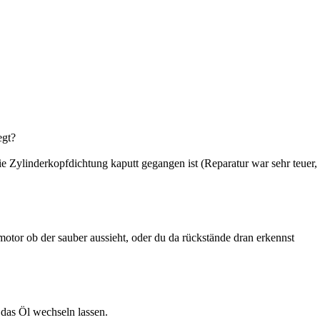
egt?
ie Zylinderkopfdichtung kaputt gegangen ist (Reparatur war sehr teuer
tor ob der sauber aussieht, oder du da rückstände dran erkennst
 das Öl wechseln lassen.