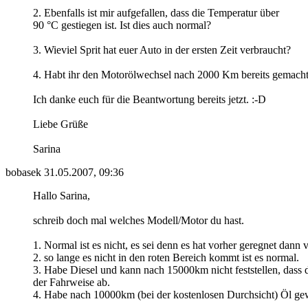
2. Ebenfalls ist mir aufgefallen, dass die Temperatur über
90 °C gestiegen ist. Ist dies auch normal?
3. Wieviel Sprit hat euer Auto in der ersten Zeit verbraucht?
4. Habt ihr den Motorölwechsel nach 2000 Km bereits gemach
Ich danke euch für die Beantwortung bereits jetzt. :-D
Liebe Grüße
Sarina
bobasek
31.05.2007, 09:36
Hallo Sarina,
schreib doch mal welches Modell/Motor du hast.
1. Normal ist es nicht, es sei denn es hat vorher geregnet dan
2. so lange es nicht in den roten Bereich kommt ist es normal.
3. Habe Diesel und kann nach 15000km nicht feststellen, dass 
der Fahrweise ab.
4. Habe nach 10000km (bei der kostenlosen Durchsicht) Öl ge