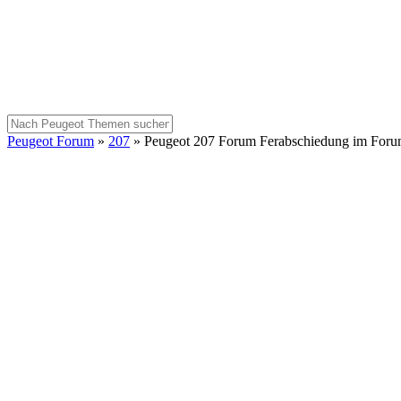
Peugeot Forum
»
207
»
Peugeot 207 Forum Ferabschiedung im For