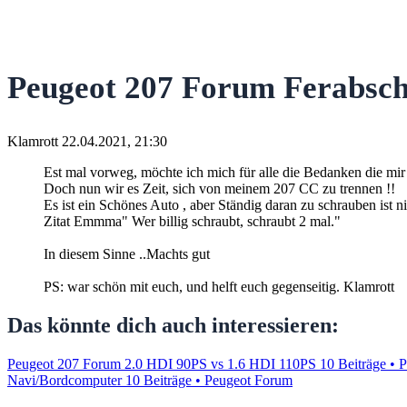
Peugeot 207 Forum Ferabsc
Klamrott
22.04.2021, 21:30
Est mal vorweg, möchte ich mich für alle die Bedanken die mir
Doch nun wir es Zeit, sich von meinem 207 CC zu trennen !!
Es ist ein Schönes Auto , aber Ständig daran zu schrauben ist ni
Zitat Emmma" Wer billig schraubt, schraubt 2 mal."
In diesem Sinne ..Machts gut
PS: war schön mit euch, und helft euch gegenseitig.
Klamrott
Das könnte dich auch interessieren:
Peugeot 207 Forum 2.0 HDI 90PS vs 1.6 HDI 110PS
10 Beiträge • 
Navi/Bordcomputer
10 Beiträge • Peugeot Forum