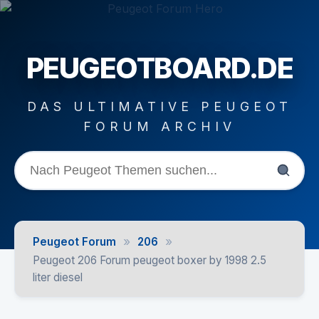
PEUGEOTBOARD.DE
DAS ULTIMATIVE PEUGEOT
FORUM ARCHIV
»
»
Peugeot Forum
206
Peugeot 206 Forum peugeot boxer by 1998 2.5
liter diesel