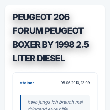
PEUGEOT 206
FORUM PEUGEOT
BOXER BY 1998 2.5
LITER DIESEL
steiner
08.06.2010, 13:09
hallo jungs ich brauch mal
dringend eure hilfe