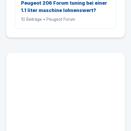
Peugeot 206 Forum tuning bei einer
1.1 liter maschine lohnenswert?
10 Beiträge • Peugeot Forum