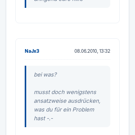
NaJx3
08.06.2010, 13:32
bei was?
musst doch wenigstens
ansatzweise ausdrücken,
was du für ein Problem
hast -.-