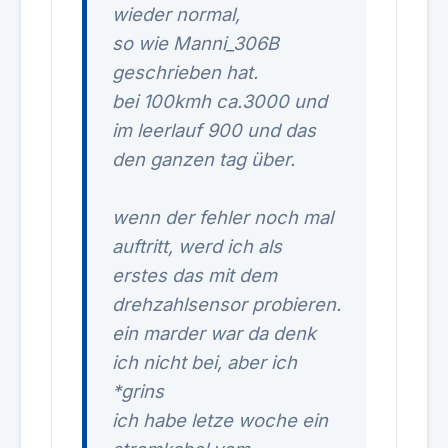
wieder normal,
so wie Manni_306B
geschrieben hat.
bei 100kmh ca.3000 und
im leerlauf 900 und das
den ganzen tag über.
wenn der fehler noch mal
auftritt, werd ich als
erstes das mit dem
drehzahlsensor probieren.
ein marder war da denk
ich nicht bei, aber ich
*grins
ich habe letze woche ein