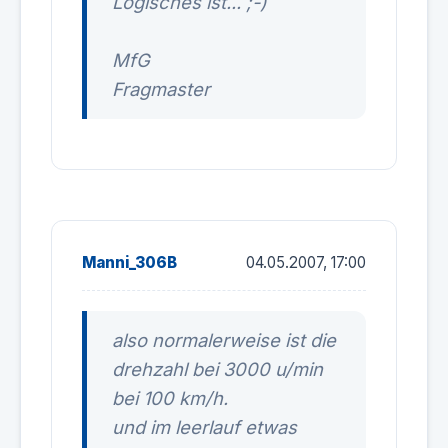
Logisches ist... ;-)
MfG
Fragmaster
Manni_306B
04.05.2007, 17:00
also normalerweise ist die
drehzahl bei 3000 u/min
bei 100 km/h.
und im leerlauf etwas