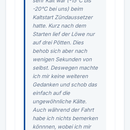
sehr Kalt war (-15°C bis
-20°C bei uns) beim
Kaltstart Zündaussetzer
hatte. Kurz nach dem
Starten lief der Löwe nur
auf drei Pötten. Dies
behob sich aber nach
wenigen Sekunden von
selbst. Deswegen machte
ich mir keine weiteren
Gedanken und schob das
einfach auf die
ungewöhnliche Kälte.
Auch während der Fahrt
habe ich nichts bemerken
könnnen, wobei ich mir