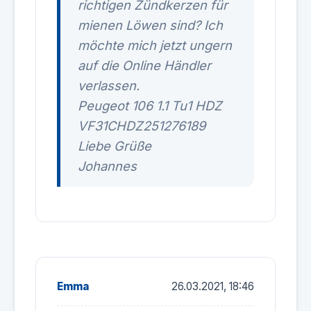
richtigen Zündkerzen für
mienen Löwen sind? Ich
möchte mich jetzt ungern
auf die Online Händler
verlassen.
Peugeot 106 1.1 Tu1 HDZ
VF31CHDZ251276189
Liebe Grüße
Johannes
Emma
26.03.2021, 18:46