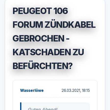
PEUGEOT 106
FORUM ZÜNDKABEL
GEBROCHEN -
KATSCHADEN ZU
BEFÜRCHTEN?
Wasserlöwe
26.03.2021, 18:15
Guten Abend!