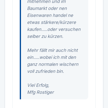
mitnehmen und im
Baumarkt oder nen
Eisenwaren handel ne
etwas stärkere/kürzere
kaufen.....oder versuchen
selber zu kürzen.
Mehr fällt mir auch nicht
ein.....wobei ich mit den
ganz normalen wischern
voll zufrieden bin.
Viel Erfolg,
Mfg Rostiger