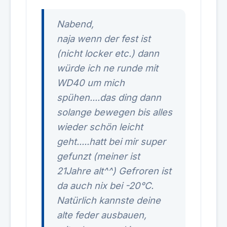
Nabend,
naja wenn der fest ist
(nicht locker etc.) dann
würde ich ne runde mit
WD40 um mich
spühen....das ding dann
solange bewegen bis alles
wieder schön leicht
geht.....hatt bei mir super
gefunzt (meiner ist
21Jahre alt^^) Gefroren ist
da auch nix bei -20°C.
Natürlich kannste deine
alte feder ausbauen,