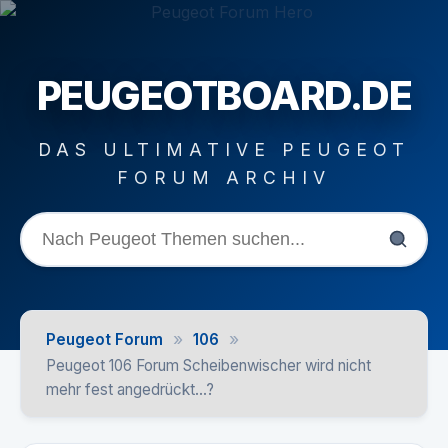
PEUGEOTBOARD.DE
DAS ULTIMATIVE PEUGEOT
FORUM ARCHIV
»
»
Peugeot Forum
106
Peugeot 106 Forum Scheibenwischer wird nicht
mehr fest angedrückt...?