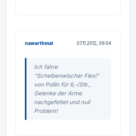
nawarthmal
07.11.2012, 09:04
Ich fahre
"Scheibenwischer Flexi"
von Pollin für 6,-/Stk.,
Gelenke der Arme
nachgefettet und null
Problem!