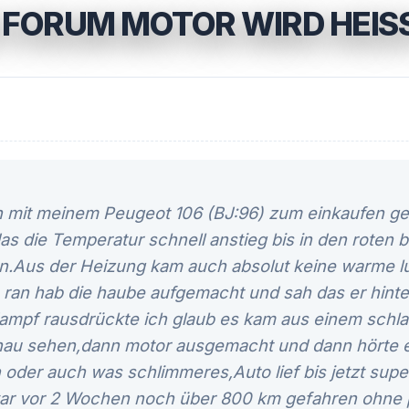
 FORUM MOTOR WIRD HEISS
n mit meinem Peugeot 106 (BJ:96) zum einkaufen ge
as die Temperatur schnell anstieg bis in den roten 
n.Aus der Heizung kam auch absolut keine warme luf
s ran hab die haube aufgemacht und sah das er hint
ampf rausdrückte ich glaub es kam aus einem schla
nau sehen,dann motor ausgemacht und dann hörte e
 oder auch was schlimmeres,Auto lief bis jetzt supe
ar vor 2 Wochen noch über 800 km gefahren ohne