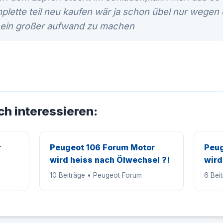
lette teil neu kaufen wär ja schon übel nur wegen 
 ein großer aufwand zu machen
ch interessieren:
r
Peugeot 106 Forum Motor
Peug
wird heiss nach Ölwechsel ?!
wird
10 Beiträge • Peugeot Forum
6 Bei