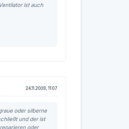
entilator ist auch
24.11.2009, 11:07
graue oder silberne
hließt und der ist
reparieren oder