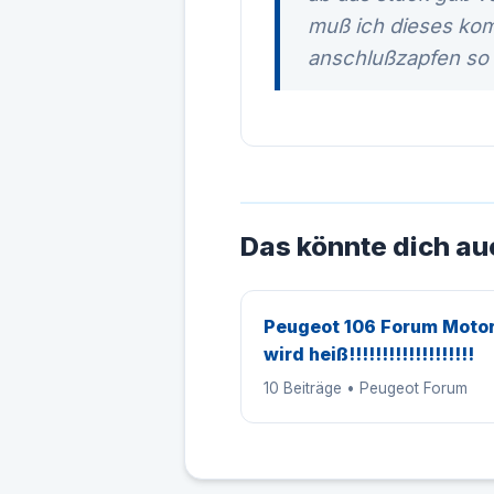
muß ich dieses komp
anschlußzapfen so
Das könnte dich au
Peugeot 106 Forum Moto
wird heiß!!!!!!!!!!!!!!!!!!!
10 Beiträge • Peugeot Forum