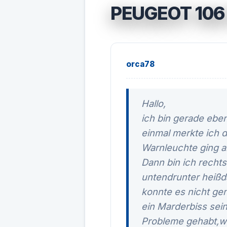
PEUGEOT 106
orca78
Hallo,
ich bin gerade ebe
einmal merkte ich d
Warnleuchte ging a
Dann bin ich recht
untendrunter heißd
konnte es nicht ge
ein Marderbiss sein
Probleme gehabt,w