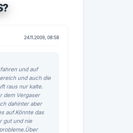
?
24.11.2009, 08:58
fahren und auf
bereich und auch die
t raus nur kalte.
er dem Vergaser
ch dahinter aber
s auf.Könnte das
r gut und nie
 probleme.Über