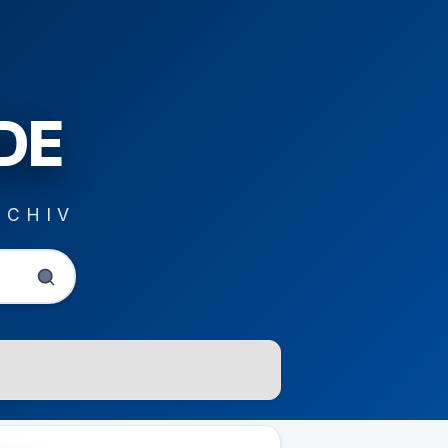
DE
RCHIV