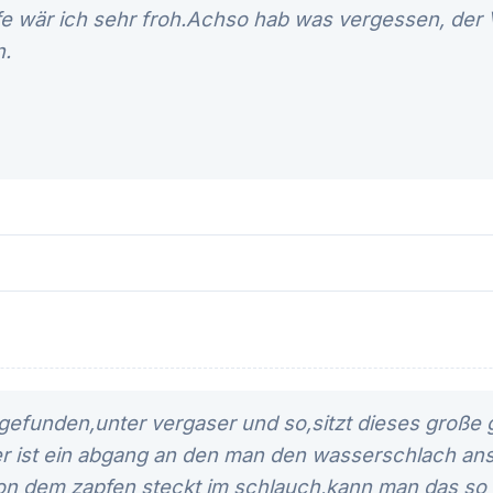
e wär ich sehr froh.Achso hab was vergessen, der V
n.
gefunden,unter vergaser und so,sitzt dieses große 
er ist ein abgang an den man den wasserschlach ansc
on dem zapfen steckt im schlauch,kann man das so 