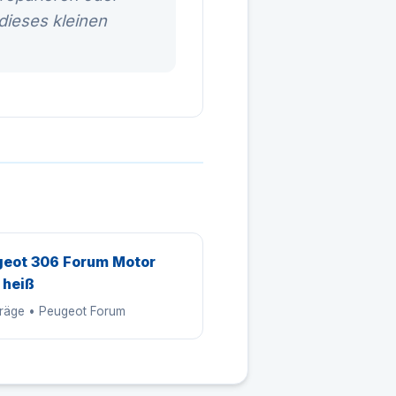
dieses kleinen
eot 306 Forum Motor
 heiß
träge • Peugeot Forum