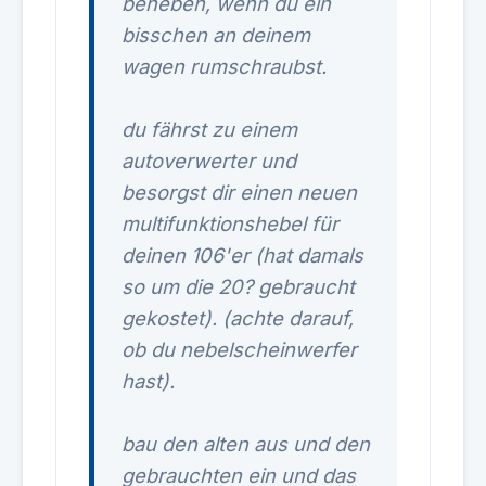
beheben, wenn du ein
bisschen an deinem
wagen rumschraubst.
du fährst zu einem
autoverwerter und
besorgst dir einen neuen
multifunktionshebel für
deinen 106'er (hat damals
so um die 20? gebraucht
gekostet). (achte darauf,
ob du nebelscheinwerfer
hast).
bau den alten aus und den
gebrauchten ein und das