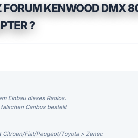
Z FORUM KENWOOD DMX 8
PTER ?
dem Einbau dieses Radios.
 falschen Canbus bestellt
 Citroen/Fiat/Peugeot/Toyota > Zenec