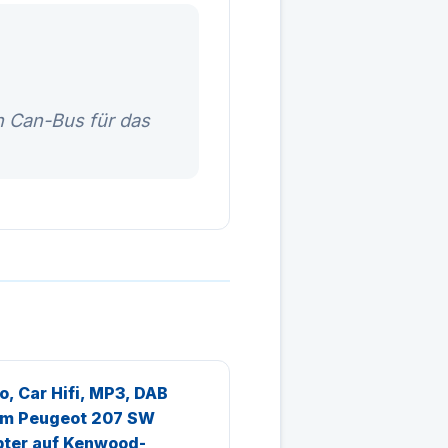
n Can-Bus für das
o, Car Hifi, MP3, DAB
um Peugeot 207 SW
ter auf Kenwood-