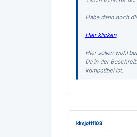
Habe dann noch die
Hier klicken
Hier sollen wohl be
Da in der Beschreib
kompatibel ist.
kimjo111103