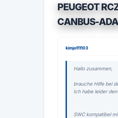
PEUGEOT RC
CANBUS-ADA
kimjo111103
Hallo zusammen,
brauche Hilfe bei 
Ich habe leider den
SWC kompatibel mit