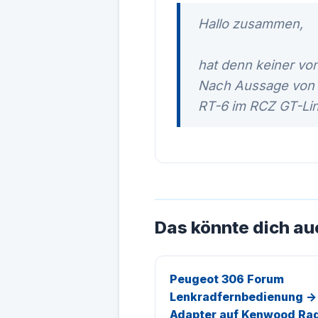
Hallo zusammen,
hat denn keiner vo
Nach Aussage von e
RT-6 im RCZ GT-Line
Das könnte dich au
Peugeot 306 Forum
Lenkradfernbedienung ->
Adapter auf Kenwood Ra