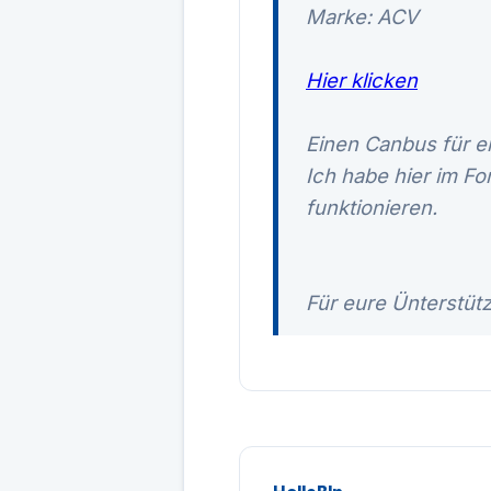
Marke: ACV
Hier klicken
Einen Canbus für ei
Ich habe hier im Fo
funktionieren.
Für eure Ünterstüt