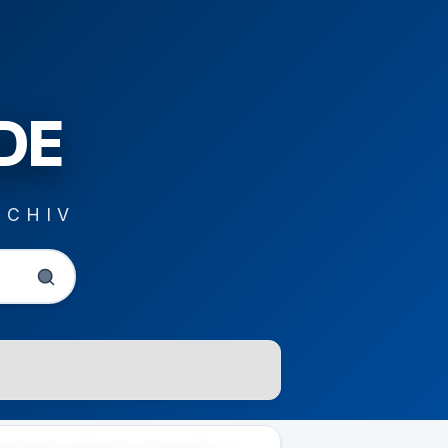
DE
RCHIV