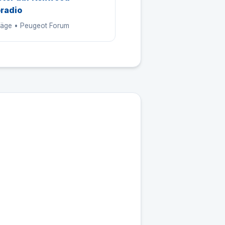
radio
träge • Peugeot Forum