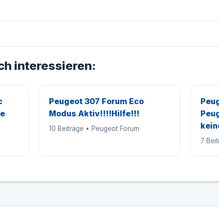
ch interessieren:
c
Peugeot 307 Forum Eco
Peug
pe
Modus Aktiv!!!!Hilfe!!!
Peug
kein
10 Beiträge • Peugeot Forum
7 Bei