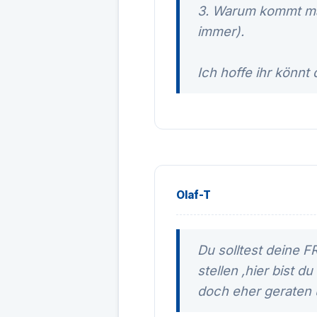
3. Warum kommt man
immer).
Ich hoffe ihr könnt
Olaf-T
Du solltest deine 
stellen ,hier bist d
doch eher geraten u