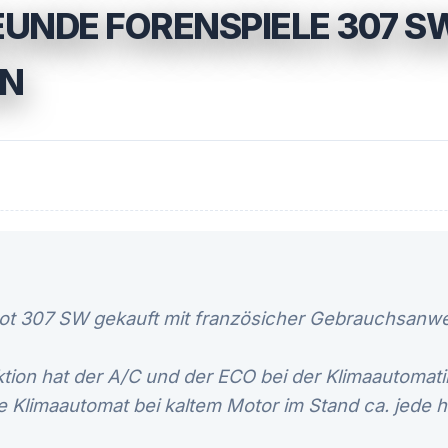
UNDE FORENSPIELE 307 S
ON
ot 307 SW gekauft mit französicher Gebrauchsanwe
ktion hat der A/C und der ECO bei der Klimaautomati
e Klimaautomat bei kaltem Motor im Stand ca. jede 