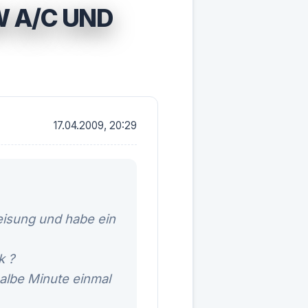
W A/C UND
17.04.2009, 20:29
isung und habe ein
k ?
halbe Minute einmal