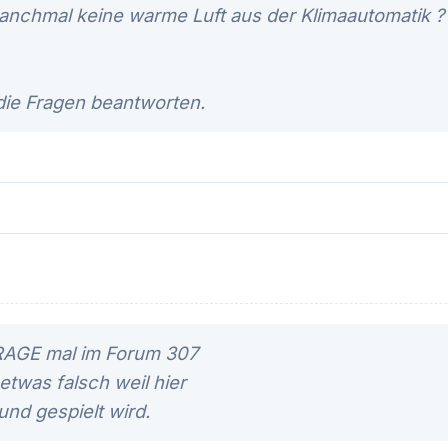
chmal keine warme Luft aus der Klimaautomatik ? 
 die Fragen beantworten.
FRAGE mal im Forum 307
u etwas falsch weil hier
nd gespielt wird.