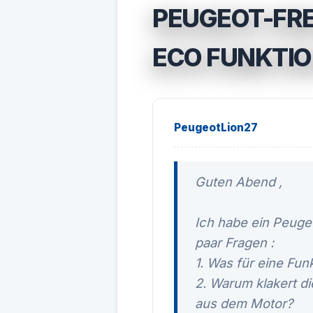
PEUGEOT-FRE
ECO FUNKTI
PeugeotLion27
Guten Abend ,
Ich habe ein Peuge
paar Fragen :
1. Was für eine Fun
2. Warum klakert di
aus dem Motor?