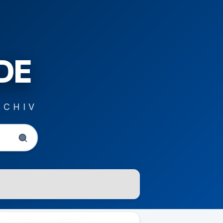
DE
RCHIV