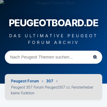
PEUGEOTBOARD.DE
DAS ULTIMATIVE PEUGEOT
FORUM ARCHIV
»
»
Peugeot Forum
307
Peugeot 307 Forum Peugeot307 cc Fensterheber
keine Funktion