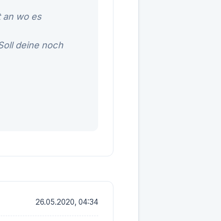
 an wo es
oll deine noch
26.05.2020, 04:34