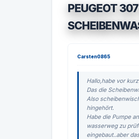
PEUGEOT 307
SCHEIBENWA
Carsten0865
Hallo,habe vor kur
Das die Scheibenw
Also scheibenwisch
hingehört.
Habe die Pumpe an 
wasserweg zu prüfe
eingebaut..aber da