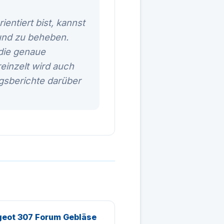
entiert bist, kannst
und zu beheben.
 die genaue
einzelt wird auch
ngsberichte darüber
eot 307 Forum Gebläse