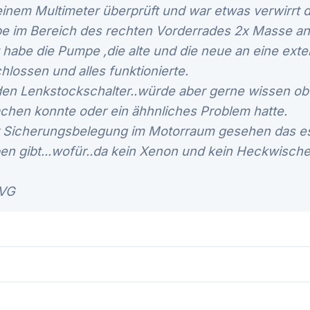
 einem Multimeter überprüft und war etwas verwirrt 
im Bereich des rechten Vorderrades 2x Masse anl
habe die Pumpe ,die alte und die neue an eine exter
lossen und alles funktionierte.
 den Lenkstockschalter..würde aber gerne wissen o
chen konnte oder ein ähhnliches Problem hatte.
r Sicherungsbelegung im Motorraum gesehen das e
gibt...wofür..da kein Xenon und kein Heckwische
 VG