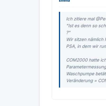
Emma
Ich zitiere mal @P
"Ist es denn so sch
?"
Wir sitzen nämlich
PSA, in dem wir ru
COM2000 hatte ich 
Parametermessung
Waschpumpe betäti
Veränderung = CO