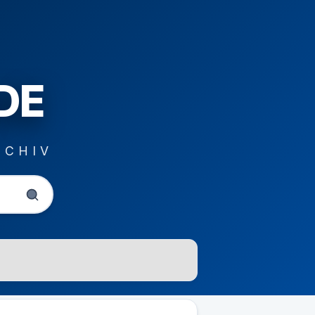
DE
RCHIV