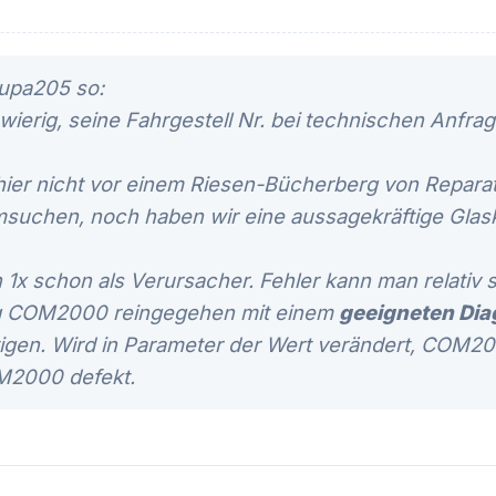
eupa205 so:
wierig, seine Fahrgestell Nr. bei technischen Anfra
 hier nicht vor einem Riesen-Bücherberg von Repar
msuchen, noch haben wir eine aussagekräftige Glas
1x schon als Verursacher. Fehler kann man relativ 
 COM2000 reingegehen mit einem
geeigneten Dia
gen. Wird in Parameter der Wert verändert, COM20
M2000 defekt.