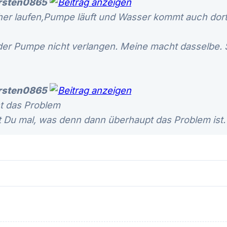
rsten0865
er laufen,Pumpe läuft und Wasser kommt auch dort
er Pumpe nicht verlangen. Meine macht dasselbe. S
rsten0865
ht das Problem
rst Du mal, was denn dann überhaupt das Problem ist.