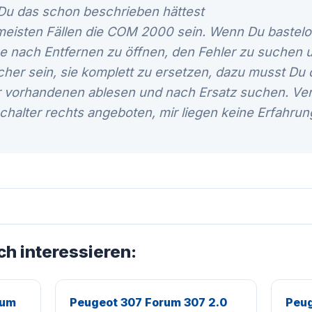
 Du das schon beschrieben hättest
meisten Fällen die COM 2000 sein. Wenn Du bastelori
e nach Entfernen zu öffnen, den Fehler zu suchen 
cher sein, sie komplett zu ersetzen, dazu musst Du
 vorhandenen ablesen und nach Ersatz suchen. Ver
chalter rechts angeboten, mir liegen keine Erfahru
ch interessieren:
 um
Peugeot 307 Forum 307 2.0
Peug