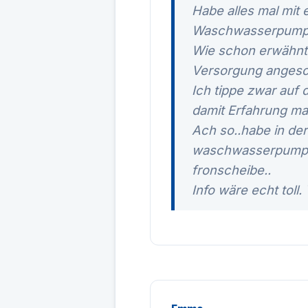
Habe alles mal mit
Waschwasserpumpe 
Wie schon erwähnt 
Versorgung angesch
Ich tippe zwar auf
damit Erfahrung ma
Ach so..habe in de
waschwasserpumpen 
fronscheibe..
Info wäre echt toll.