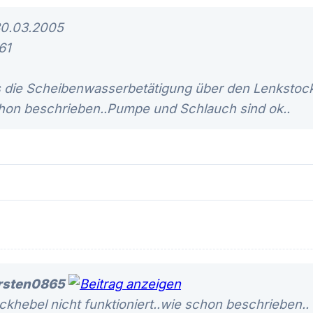
30.03.2005
61
s die Scheibenwasserbetätigung über den Lenkstock
schon beschrieben..Pumpe und Schlauch sind ok..
rsten0865
ckhebel nicht funktioniert..wie schon beschrieben..