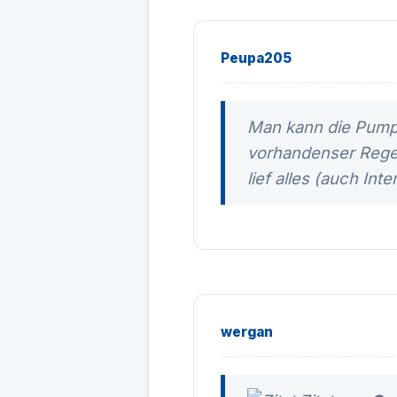
Peupa205
Man kann die Pumpe
vorhandenser Regen
lief alles (auch Int
wergan