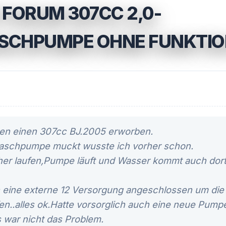
 FORUM 307CC 2,0-
SCHPUMPE OHNE FUNKTI
zen einen 307cc BJ.2005 erworben.
aschpumpe muckt wusste ich vorher schon.
er laufen,Pumpe läuft und Wasser kommt auch dort
eine externe 12 Versorgung angeschlossen um die
n..alles ok.Hatte vorsorglich auch eine neue Pump
s war nicht das Problem.