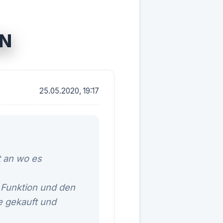
ON
25.05.2020, 19:17
 an wo es
 Funktion und den
e gekauft und