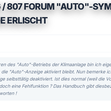
 / 807 FORUM "AUTO"-SY
E ERLISCHT
eren des "Auto"-Betriebs der Klimaanlage bin ich eig
die "Auto"-Anzeige aktiviert bleibt. Nun bemerke i
ge selbsttätig deaktiviert. Ist dies normal (weil die
 doch eine Fehlfunktion ? Das Handbuch gibt diesbez
worten !