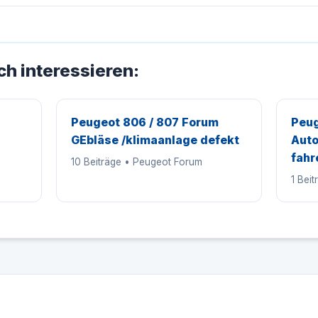
ch interessieren:
Peugeot 806 / 807 Forum
Peug
GEbläse /klimaanlage defekt
Auto
fahr
10 Beiträge • Peugeot Forum
1 Bei