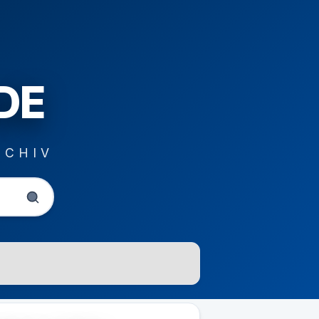
DE
RCHIV