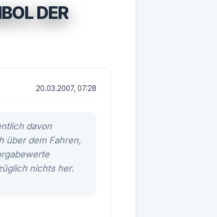
MBOL DER
20.03.2007, 07:28
entlich davon
ch über dem Fahren,
 Vorgabewerte
üglich nichts her.