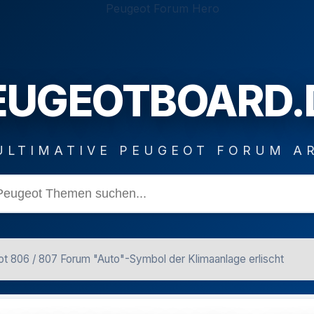
EUGEOTBOARD.
ULTIMATIVE PEUGEOT FORUM A
t 806 / 807 Forum "Auto"-Symbol der Klimaanlage erlischt