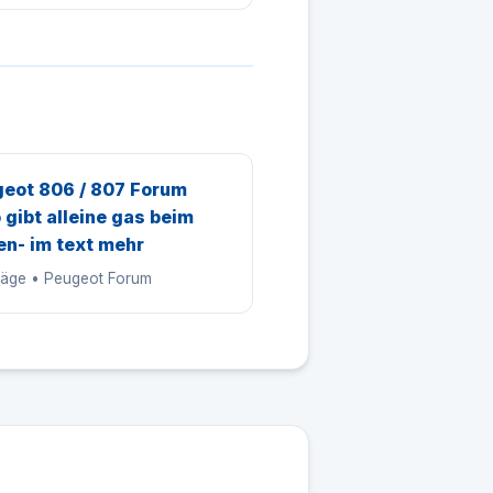
eot 806 / 807 Forum
 gibt alleine gas beim
en- im text mehr
träge • Peugeot Forum