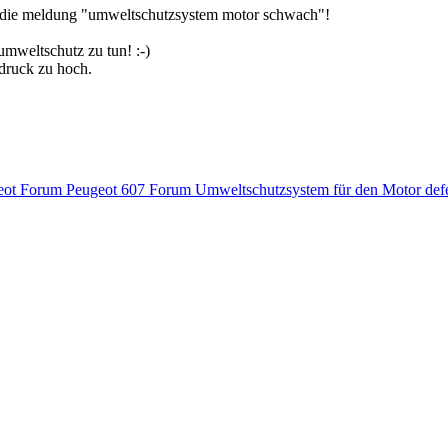
ßt die meldung "umweltschutzsystem motor schwach"!
mweltschutz zu tun! :-)
edruck zu hoch.
geot Forum
Peugeot 607 Forum Umweltschutzsystem für den Motor def