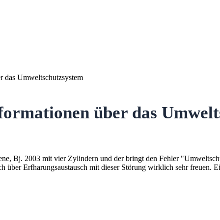
er das Umweltschutzsystem
formationen über das Umwelt
Ebene, Bj. 2003 mit vier Zylindern und der bringt den Fehler "Umwelts
über Erfharungsaustausch mit dieser Störung wirklich sehr freuen. Eine