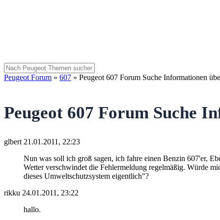
Peugeot Forum
»
607
»
Peugeot 607 Forum Suche Informationen üb
Peugeot 607 Forum Suche In
glbert
21.01.2011, 22:23
Nun was soll ich groß sagen, ich fahre einen Benzin 607'er, 
Wetter verschwindet die Fehlermeldung regelmäßig. Würde mich 
dieses Umweltschutzsystem eigentlich"?
rikku
24.01.2011, 23:22
hallo.