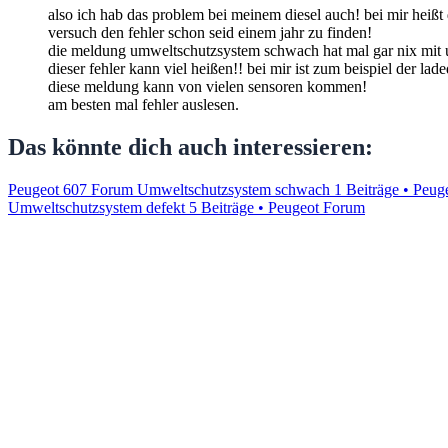
also ich hab das problem bei meinem diesel auch! bei mir hei
versuch den fehler schon seid einem jahr zu finden!
die meldung umweltschutzsystem schwach hat mal gar nix mit u
dieser fehler kann viel heißen!! bei mir ist zum beispiel der lad
diese meldung kann von vielen sensoren kommen!
am besten mal fehler auslesen.
Das könnte dich auch interessieren:
Peugeot 607 Forum Umweltschutzsystem schwach
1 Beiträge • Peu
Umweltschutzsystem defekt
5 Beiträge • Peugeot Forum