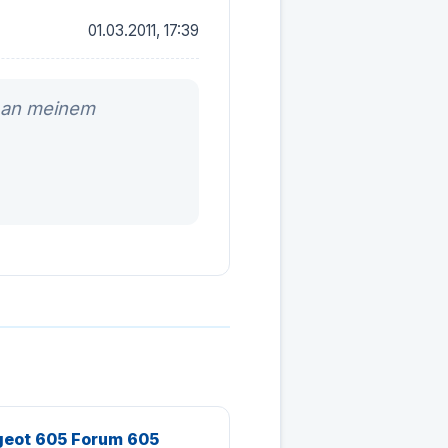
01.03.2011, 17:39
l an meinem
eot 605 Forum 605