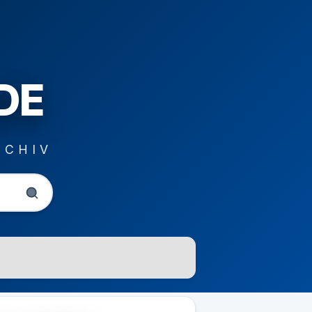
DE
RCHIV