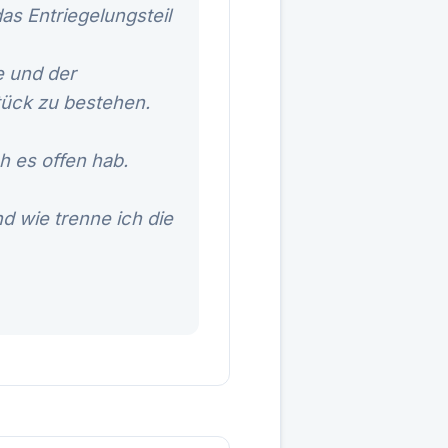
as Entriegelungsteil
e und der
tück zu bestehen.
h es offen hab.
d wie trenne ich die