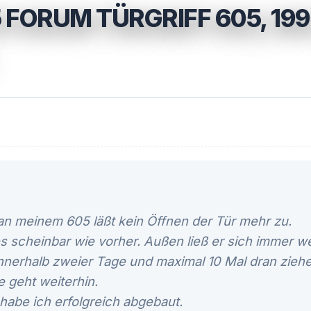
FORUM TÜRGRIFF 605, 199
 an meinem 605 läßt kein Öffnen der Tür mehr zu.
es scheinbar wie vorher. Außen ließ er sich immer 
Innerhalb zweier Tage und maximal 10 Mal dran ziehe
e geht weiterhin.
habe ich erfolgreich abgebaut.