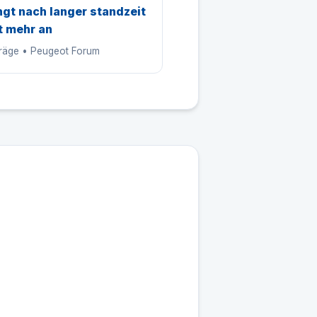
ngt nach langer standzeit
t mehr an
träge • Peugeot Forum