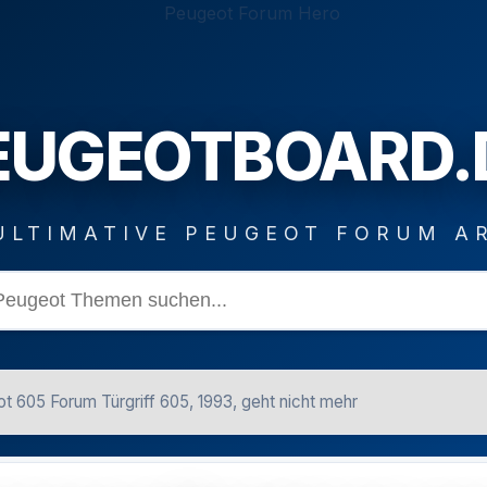
EUGEOTBOARD.
ULTIMATIVE PEUGEOT FORUM A
t 605 Forum Türgriff 605, 1993, geht nicht mehr