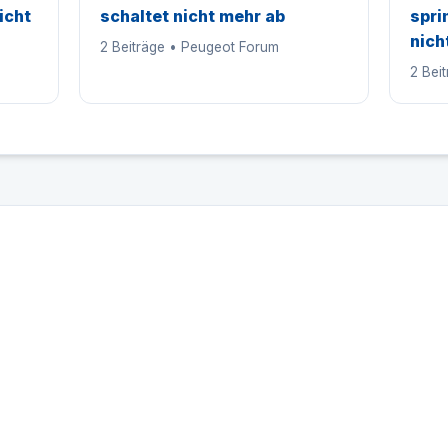
icht
schaltet nicht mehr ab
spri
nich
2 Beiträge • Peugeot Forum
2 Bei