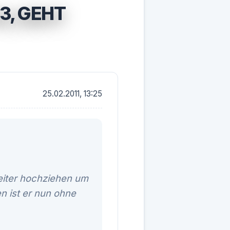
3, GEHT
25.02.2011, 13:25
weiter hochziehen um
n ist er nun ohne