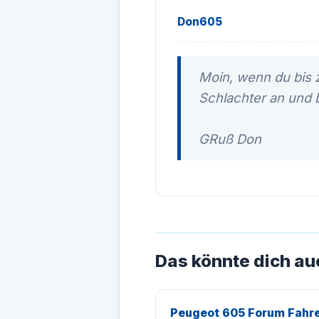
Don605
Moin, wenn du bis
Schlachter an und b
GRuß Don
Das könnte dich au
Peugeot 605 Forum Fahre