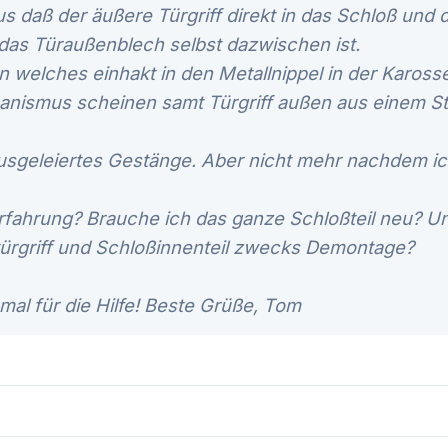
us daß der äußere Türgriff direkt in das Schloß und d
 das Türaußenblech selbst dazwischen ist.
 welches einhakt in den Metallnippel in der Kaross
nismus scheinen samt Türgriff außen aus einem S
ausgeleiertes Gestänge. Aber nicht mehr nachdem ic
rfahrung? Brauche ich das ganze Schloßteil neu? Un
ürgriff und Schloßinnenteil zwecks Demontage?
al für die Hilfe! Beste Grüße, Tom