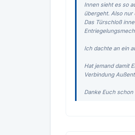
Innen sieht es so a
übergeht. Also nur
Das Türschloß innen
Entriegelungsmecha
Ich dachte an ein 
Hat jemand damit E
Verbindung Außent
Danke Euch schon m