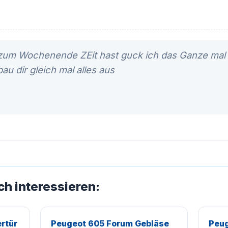
 zum Wochenende ZEit hast guck ich das Ganze ma
au dir gleich mal alles aus
ch interessieren:
rtür
Peugeot 605 Forum Gebläse
Peug