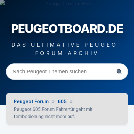
PEUGEOTBOARD.DE
DAS ULTIMATIVE PEUGEOT
FORUM ARCHIV
»
»
Peugeot Forum
605
Peugeot 605 Forum Fahrertür geht mit
fernbedienung nicht mehr auf.