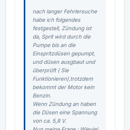
nach langer Fehrlersuche
habe ich folgendes
festgestell, Zündung ist
da, Sprit wird durch die
Pumpe bis an die
Einspritzdüsen gepumpt,
und düsen ausgbaut und
überprüft ( Sie
Funktionieren),trotzdem
bekommt der Motor kein
Benzin.
Wenn Zündung an haben
die Düsen eine Spannung
von ca. 5,8 V.
Nun meine Frage : Wieviel