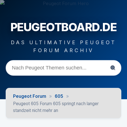
PEUGEOTBOARD.DE
DAS ULTIMATIVE PEUGEOT
FORUM ARCHIV
»
»
Peugeot Forum
605
Peugeot 605 Forum 605 springt nach langer
standzeit nicht mehr an