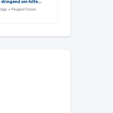
e dringend um hilfe...
träge • Peugeot Forum