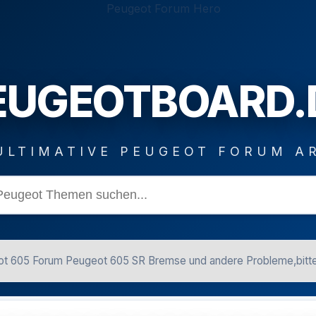
EUGEOTBOARD.
ULTIMATIVE PEUGEOT FORUM A
t 605 Forum Peugeot 605 SR Bremse und andere Probleme,bitte d