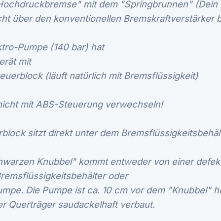
"Hochdruckbremse" mit dem "Springbrunnen" (Dein K
icht über den konventionellen Bremskraftverstärke
ktro-Pumpe (140 bar) hat
erät mit
euerblock (läuft natürlich mit Bremsflüssigkeit)
nicht mit ABS-Steuerung verwechseln!
block sitzt direkt unter dem Bremsflüssigkeitsbehält
hwarzen Knubbel" kommt entweder von einer defek
remsflüssigkeitsbehälter oder
umpe. Die Pumpe ist ca. 10 cm vor dem "Knubbel" hi
r Querträger saudackelhaft verbaut.