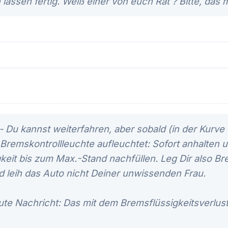
 lassen fertig. Weiß einer von euch Rat ? Bitte, das 
 - Du kannst weiterfahren, aber sobald (in der Kurv
 Bremskontrollleuchte aufleuchtet: Sofort anhalten 
eit bis zum Max.-Stand nachfüllen. Leg Dir also Bre
leih das Auto nicht Deiner unwissenden Frau.
ute Nachricht: Das mit dem Bremsflüssigkeitsverlust