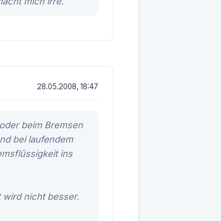
macht mich irre.
28.05.2008, 18:47
e oder beim Bremsen
und bei laufendem
msflüssigkeit ins
 wird nicht besser.