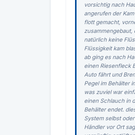
vorsichtig nach Ha
angerufen der Kam 
flott gemacht, vorn
zusammengebaut, da
natürlich keine Flü
Flüssigkeit kam bla
ab ging es nach Hau
einen Riesenfleck 
Auto fährt und Bre
Pegel im Behälter 
was zuviel war ein
einen Schlauch in 
Behälter endet. die
System selbst oder
Händler vor Ort sa