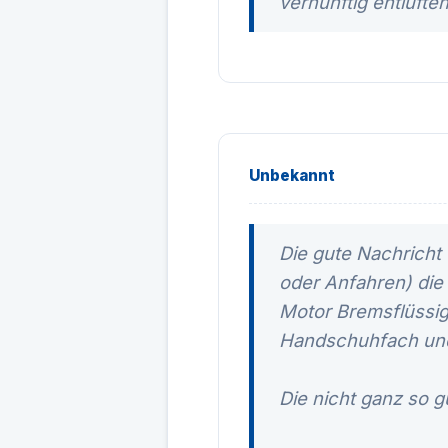
vernünftig entlüften
Unbekannt
Die gute Nachricht
oder Anfahren) die
Motor Bremsflüssigk
Handschuhfach und 
Die nicht ganz so g