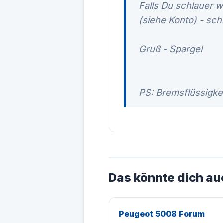
Falls Du schlauer 
(siehe Konto) - sc
Gruß - Spargel
PS: Bremsflüssigke
Das könnte dich au
Peugeot 5008 Forum