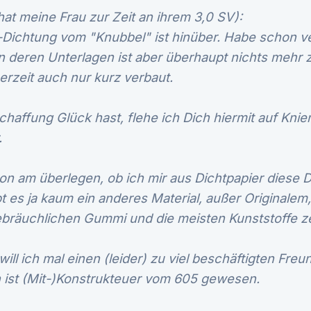
(hat meine Frau zur Zeit an ihrem 3,0 SV):
Dichtung vom "Knubbel" ist hinüber. Habe schon ve
n deren Unterlagen ist aber überhaupt nichts mehr z
rzeit auch nur kurz verbaut.
chaffung Glück hast, flehe ich Dich hiermit auf Knien
.
on am überlegen, ob ich mir aus Dichtpapier diese D
t es ja kaum ein anderes Material, außer Originalem,
ebräuchlichen Gummi und die meisten Kunststoffe ze
will ich mal einen (leider) zu viel beschäftigten Fre
h ist (Mit-)Konstrukteuer vom 605 gewesen.