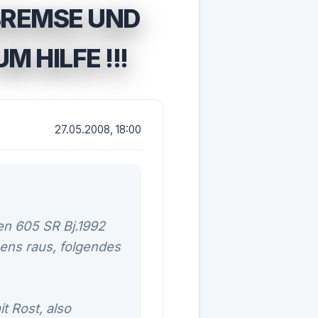
BREMSE UND
 HILFE !!!
27.05.2008, 18:00
en 605 SR Bj.1992
bens raus, folgendes
t Rost, also