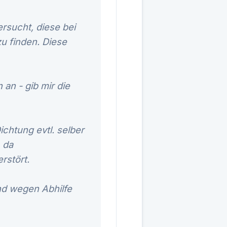
rsucht, diese bei
u finden. Diese
 an - gib mir die
ichtung evtl. selber
 da
rstört.
und wegen Abhilfe