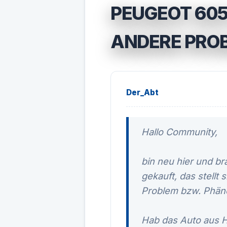
PEUGEOT 605
ANDERE PROBL
Der_Abt
Hallo Community,
bin neu hier und b
gekauft, das stellt
Problem bzw. Phä
Hab das Auto aus Ha