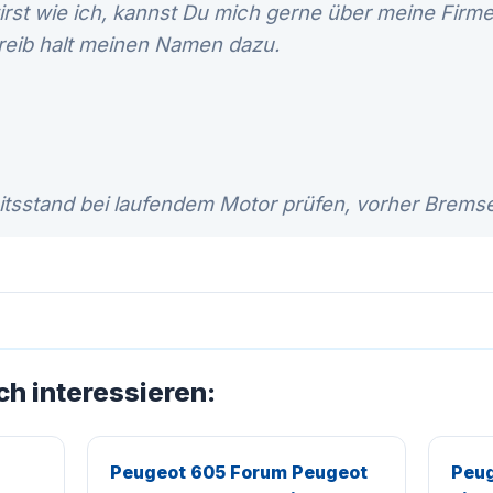
wirst wie ich, kannst Du mich gerne über meine Fir
hreib halt meinen Namen dazu.
itsstand bei laufendem Motor prüfen, vorher Bremse
ch interessieren:
Peugeot 605 Forum Peugeot
Peug