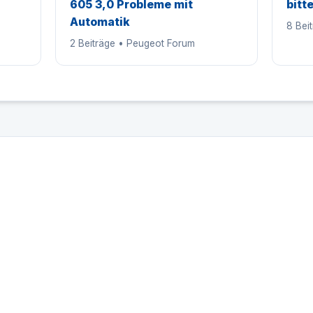
605 3,0 Probleme mit
bitt
Automatik
8 Bei
2 Beiträge • Peugeot Forum