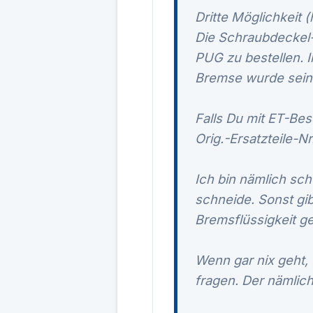
Dritte Möglichkeit 
Die Schraubdeckel-
PUG zu bestellen. I
Bremse wurde seine
Falls Du mit ET-Bes
Orig.-Ersatzteile-Nr
Ich bin nämlich sch
schneide. Sonst gib
Bremsflüssigkeit g
Wenn gar nix geht, 
fragen. Der nämlic