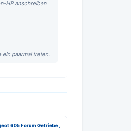
men-HP anschreiben
 ein paarmal treten.
eot 605 Forum Getriebe ,