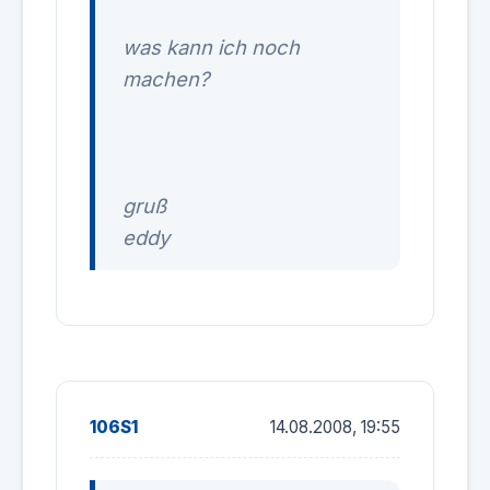
was kann ich noch
machen?
gruß
eddy
106S1
14.08.2008, 19:55