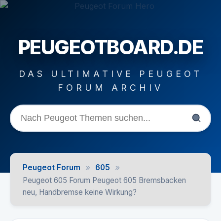
PEUGEOTBOARD.DE
DAS ULTIMATIVE PEUGEOT
FORUM ARCHIV
»
»
Peugeot Forum
605
Peugeot 605 Forum Peugeot 605 Bremsbacken
neu, Handbremse keine Wirkung?