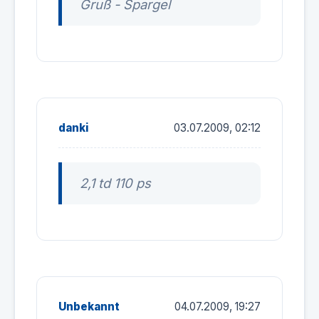
Gruß - Spargel
danki
03.07.2009, 02:12
2,1 td 110 ps
Unbekannt
04.07.2009, 19:27