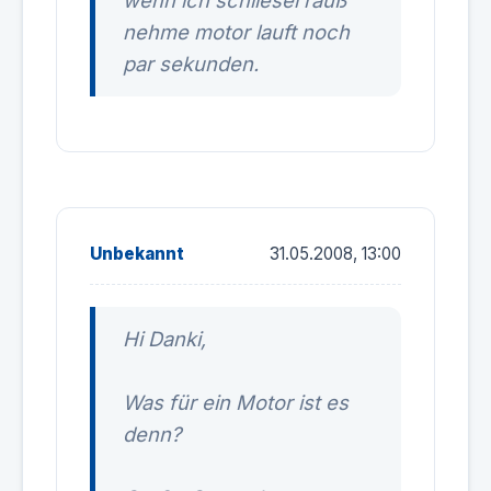
wenn ich schliesel rauß
nehme motor lauft noch
par sekunden.
Unbekannt
31.05.2008, 13:00
Hi Danki,
Was für ein Motor ist es
denn?