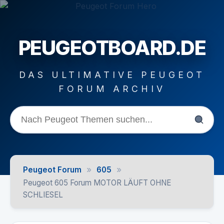
PEUGEOTBOARD.DE
DAS ULTIMATIVE PEUGEOT
FORUM ARCHIV
»
»
Peugeot Forum
605
Peugeot 605 Forum MOTOR LÄUFT OHNE
SCHLIESEL