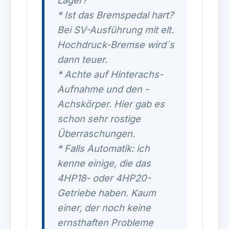
Lager?
* Ist das Bremspedal hart?
Bei SV-Ausführung mit elt.
Hochdruck-Bremse wird´s
dann teuer.
* Achte auf Hinterachs-
Aufnahme und den -
Achskörper. Hier gab es
schon sehr rostige
Überraschungen.
* Falls Automatik: ich
kenne einige, die das
4HP18- oder 4HP20-
Getriebe haben. Kaum
einer, der noch keine
ernsthaften Probleme