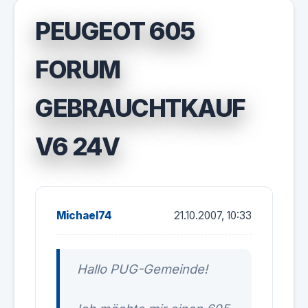
PEUGEOT 605
FORUM
GEBRAUCHTKAUF
V6 24V
Michael74
21.10.2007, 10:33
Hallo PUG-Gemeinde!