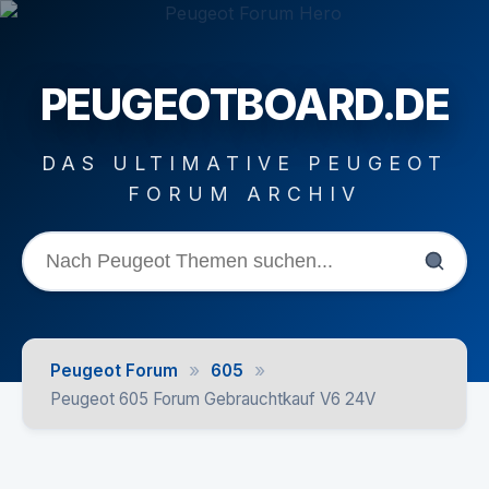
PEUGEOTBOARD.DE
DAS ULTIMATIVE PEUGEOT
FORUM ARCHIV
»
»
Peugeot Forum
605
Peugeot 605 Forum Gebrauchtkauf V6 24V