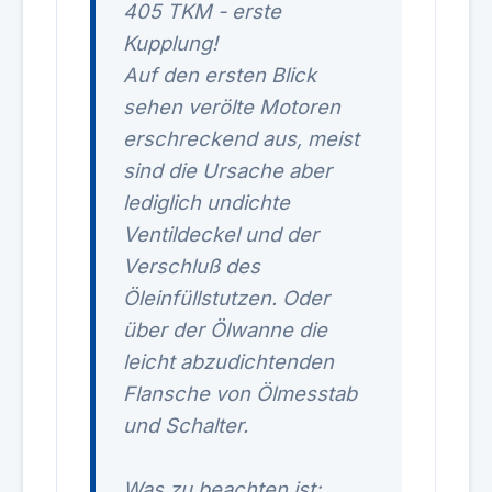
405 TKM - erste
Kupplung!
Auf den ersten Blick
sehen verölte Motoren
erschreckend aus, meist
sind die Ursache aber
lediglich undichte
Ventildeckel und der
Verschluß des
Öleinfüllstutzen. Oder
über der Ölwanne die
leicht abzudichtenden
Flansche von Ölmesstab
und Schalter.
Was zu beachten ist: