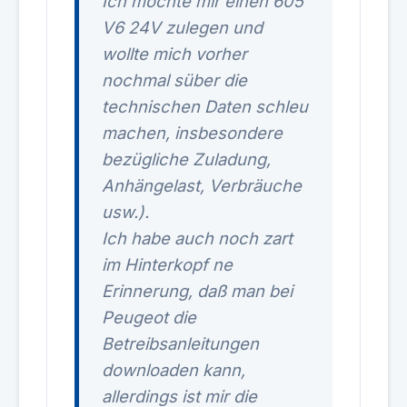
Ich möchte mir einen 605
V6 24V zulegen und
wollte mich vorher
nochmal süber die
technischen Daten schleu
machen, insbesondere
bezügliche Zuladung,
Anhängelast, Verbräuche
usw.).
Ich habe auch noch zart
im Hinterkopf ne
Erinnerung, daß man bei
Peugeot die
Betreibsanleitungen
downloaden kann,
allerdings ist mir die