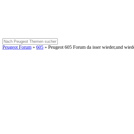
Peugeot Forum
»
605
»
Peugeot 605 Forum da isser wieder,und wieder