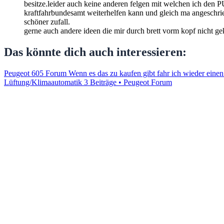
besitze.leider auch keine anderen felgen mit welchen ich den P
kraftfahrbundesamt weiterhelfen kann und gleich ma angeschrie
schöner zufall.
gerne auch andere ideen die mir durch brett vorm kopf nicht g
Das könnte dich auch interessieren:
Peugeot 605 Forum Wenn es das zu kaufen gibt fahr ich wieder einen.
Lüftung/Klimaautomatik
3 Beiträge • Peugeot Forum