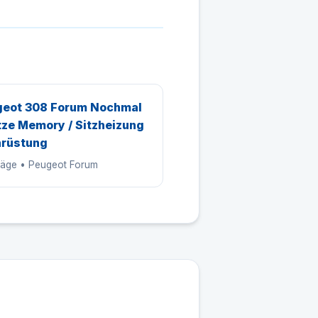
eot 308 Forum Nochmal
tze Memory / Sitzheizung
rüstung
träge • Peugeot Forum