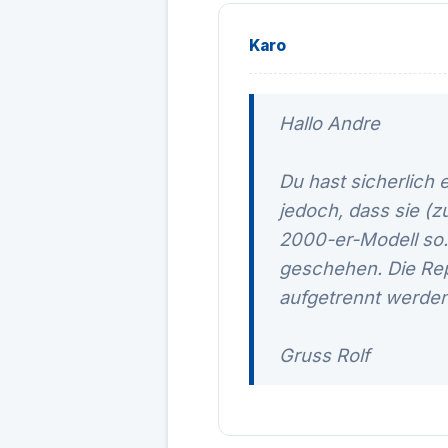
Karo
Hallo Andre
Du hast sicherlich 
jedoch, dass sie (
2000-er-Modell so.
geschehen. Die Repar
aufgetrennt werde
Gruss Rolf