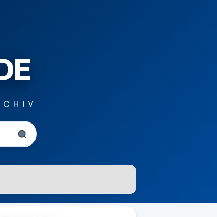
DE
RCHIV