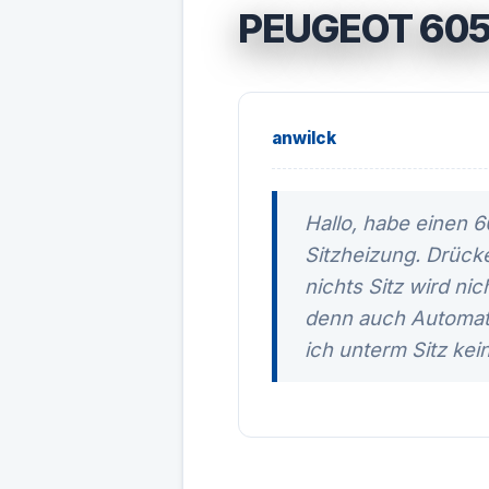
PEUGEOT 605 
anwilck
Hallo, habe einen 6
Sitzheizung. Drück
nichts Sitz wird ni
denn auch Automati
ich unterm Sitz kei