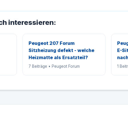
ch interessieren:
Peugeot 207 Forum
Peug
Sitzheizung defekt - welche
E-Si
Heizmatte als Ersatzteil?
nach
7 Beiträge • Peugeot Forum
1 Bei