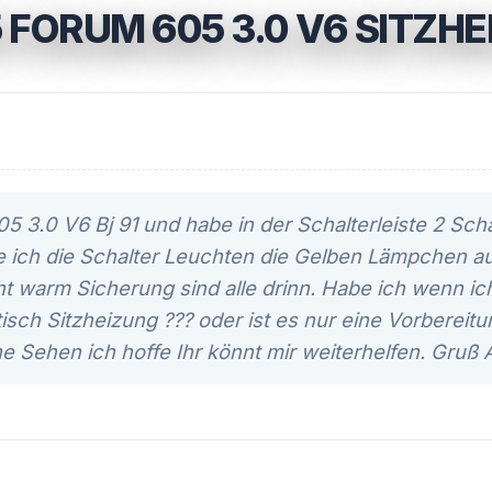
FORUM 605 3.0 V6 SITZHE
05 3.0 V6 Bj 91 und habe in der Schalterleiste 2 Scha
e ich die Schalter Leuchten die Gelben Lämpchen auf
cht warm Sicherung sind alle drinn. Habe ich wenn ic
sch Sitzheizung ??? oder ist es nur eine Vorbereitu
ne Sehen ich hoffe Ihr könnt mir weiterhelfen. Gruß