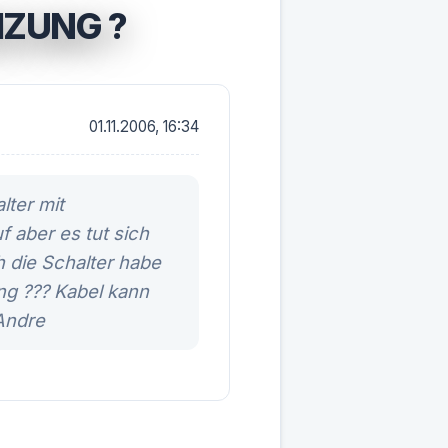
IZUNG ?
01.11.2006, 16:34
lter mit
 aber es tut sich
h die Schalter habe
ng ??? Kabel kann
 Andre