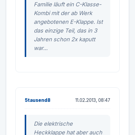
Familie läuft ein C-Klasse-
Kombi mit der ab Werk
angebotenen E-Klappe. Ist
das einzige Teil, das in 3
Jahren schon 2x kaputt
war...
5tausend8
11.02.2013, 08:47
Die elektrische
Heckklappe hat aber auch