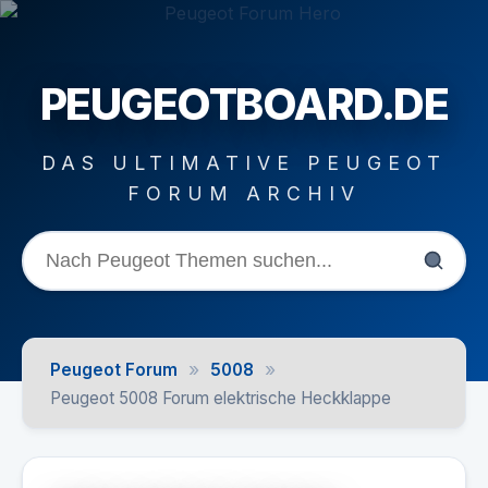
PEUGEOTBOARD.DE
DAS ULTIMATIVE PEUGEOT
FORUM ARCHIV
»
»
Peugeot Forum
5008
Peugeot 5008 Forum elektrische Heckklappe