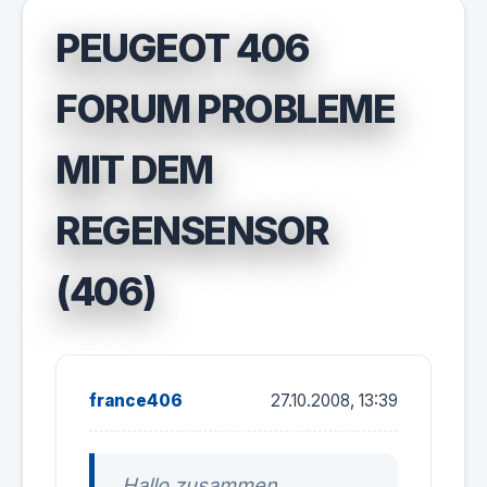
PEUGEOT 406
FORUM PROBLEME
MIT DEM
REGENSENSOR
(406)
france406
27.10.2008, 13:39
Hallo zusammen,