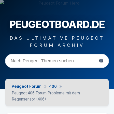
PEUGEOTBOARD.DE
DAS ULTIMATIVE PEUGEOT
FORUM ARCHIV
»
»
Peugeot Forum
406
Peugeot 406 Forum Probleme mit dem
Regensensor (406)