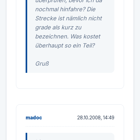
überprüfen, bevor ich da
nochmal hinfahre? Die
Strecke ist nämlich nicht
grade als kurz zu
bezeichnen. Was kostet
überhaupt so ein Teil?
Gruß
madoc
28.10.2008, 14:49