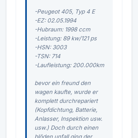
-Peugeot 405, Typ 4 E
-EZ: 02.05.1994
-Hubraum: 1998 ccm
-Leistung: 89 kw/121 ps
-HSN: 3003
-TSN: 714
-Laufleistung: 200.000km
bevor ein freund den
wagen kaufte, wurde er
komplett durchrepariert
(Kopfdichtung, Batterie,
Anlasser, Inspektion usw.
usw.) Doch durch einen
blöden unfall ging der