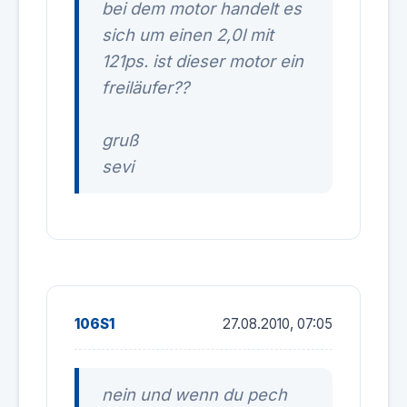
bei dem motor handelt es
sich um einen 2,0l mit
121ps. ist dieser motor ein
freiläufer??
gruß
sevi
106S1
27.08.2010, 07:05
nein und wenn du pech