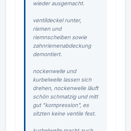
wieder ausgemacht.
ventildeckel runter,
riemen und
riemnscheiben sowie
zahnriemenabdeckung
demontiert.
nockenwelle und
kurbelwelle lassen sich
drehen, nockenwelle läuft
schön schmatzig und mitt
gut "kompression", es
sitzten keine ventile fest.
kurbelwelle macht auch