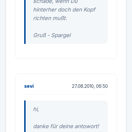
schade, wenn Du
hinterher doch den Kopf
richten mußt.
Gruß - Spargel
sevi
27.08.2010, 06:50
hi,
danke für deine antowort!