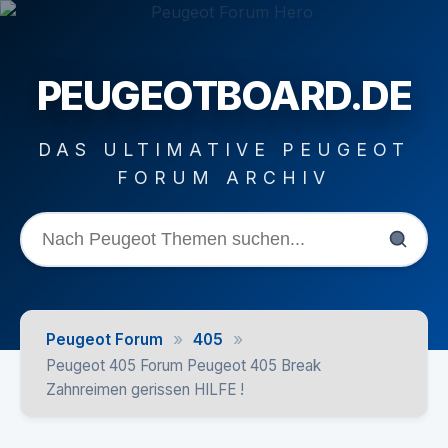
PEUGEOTBOARD.DE
DAS ULTIMATIVE PEUGEOT
FORUM ARCHIV
»
»
Peugeot Forum
405
Peugeot 405 Forum Peugeot 405 Break
Zahnreimen gerissen HILFE !