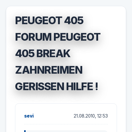
PEUGEOT 405
FORUM PEUGEOT
405 BREAK
ZAHNREIMEN
GERISSEN HILFE !
sevi
21.08.2010, 12:53