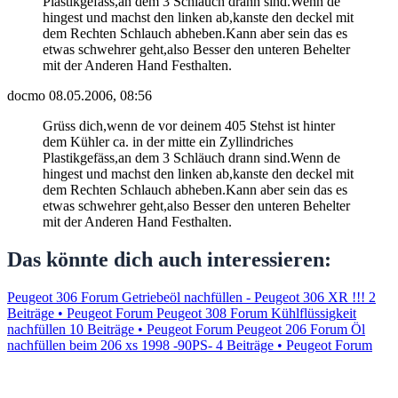
Plastikgefäss,an dem 3 Schläuch drann sind.Wenn de
hingest und machst den linken ab,kanste den deckel mit
dem Rechten Schlauch abheben.Kann aber sein das es
etwas schwehrer geht,also Besser den unteren Behelter
mit der Anderen Hand Festhalten.
docmo
08.05.2006, 08:56
Grüss dich,wenn de vor deinem 405 Stehst ist hinter
dem Kühler ca. in der mitte ein Zyllindriches
Plastikgefäss,an dem 3 Schläuch drann sind.Wenn de
hingest und machst den linken ab,kanste den deckel mit
dem Rechten Schlauch abheben.Kann aber sein das es
etwas schwehrer geht,also Besser den unteren Behelter
mit der Anderen Hand Festhalten.
Das könnte dich auch interessieren:
Peugeot 306 Forum Getriebeöl nachfüllen - Peugeot 306 XR !!!
2
Beiträge • Peugeot Forum
Peugeot 308 Forum Kühlflüssigkeit
nachfüllen
10 Beiträge • Peugeot Forum
Peugeot 206 Forum Öl
nachfüllen beim 206 xs 1998 -90PS-
4 Beiträge • Peugeot Forum