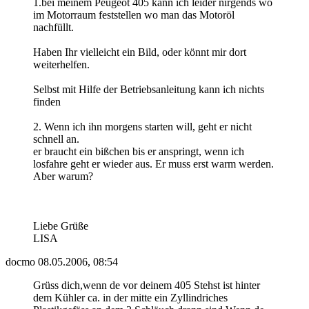
1.bei meinem Peugeot 405 kann ich leider nirgends wo
im Motorraum feststellen wo man das Motoröl
nachfüllt.
Haben Ihr vielleicht ein Bild, oder könnt mir dort
weiterhelfen.
Selbst mit Hilfe der Betriebsanleitung kann ich nichts
finden
2. Wenn ich ihn morgens starten will, geht er nicht
schnell an.
er braucht ein bißchen bis er anspringt, wenn ich
losfahre geht er wieder aus. Er muss erst warm werden.
Aber warum?
Liebe Grüße
LISA
docmo
08.05.2006, 08:54
Grüss dich,wenn de vor deinem 405 Stehst ist hinter
dem Kühler ca. in der mitte ein Zyllindriches