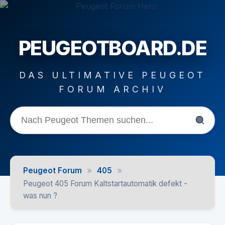
PEUGEOTBOARD.DE
DAS ULTIMATIVE PEUGEOT
FORUM ARCHIV
»
»
Peugeot Forum
405
Peugeot 405 Forum Kaltstartautomatik defekt -
was nun ?