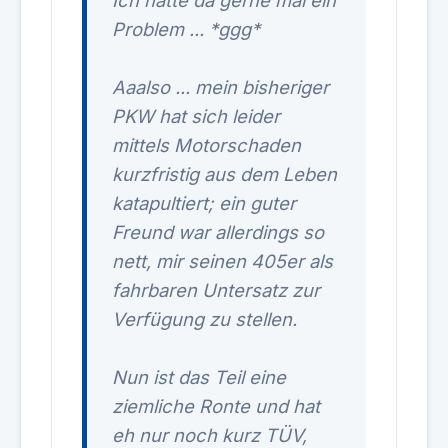
Ich hätte da gerne mal ein
Problem ... *ggg*
Aaalso ... mein bisheriger
PKW hat sich leider
mittels Motorschaden
kurzfristig aus dem Leben
katapultiert; ein guter
Freund war allerdings so
nett, mir seinen 405er als
fahrbaren Untersatz zur
Verfügung zu stellen.
Nun ist das Teil eine
ziemliche Ronte und hat
eh nur noch kurz TÜV,