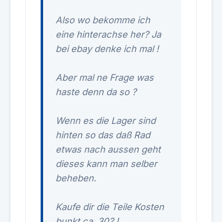
Also wo bekomme ich
eine hinterachse her? Ja
bei ebay denke ich mal !
Aber mal ne Frage was
haste denn da so ?
Wenn es die Lager sind
hinten so das daß Rad
etwas nach aussen geht
dieses kann man selber
beheben.
Kaufe dir die Teile Kosten
bunkt ca. 30? !