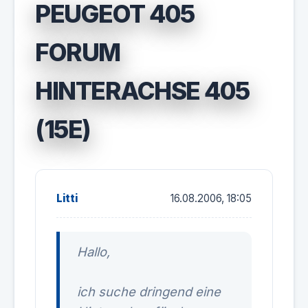
PEUGEOT 405
FORUM
HINTERACHSE 405
(15E)
Litti
16.08.2006, 18:05
Hallo,
ich suche dringend eine