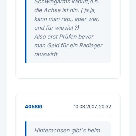
Schwingarms kaputt,d.h.
die Achse ist hin. ( ja,ja,
kann man rep., aber wer,
und für wieviel ?)
Also erst Prüfen bevor
man Geld für ein Radlager
rauswirft
405SRI
10.08.2007, 20:32
Hinterachsen gibt´s beim