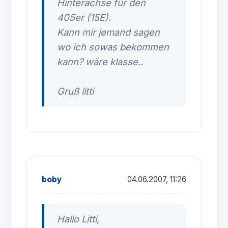
Hinterachse für den
405er (15E).
Kann mir jemand sagen
wo ich sowas bekommen
kann? wäre klasse..
Gruß litti
boby
04.06.2007, 11:26
Hallo Litti,