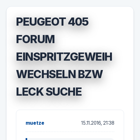
PEUGEOT 405
FORUM
EINSPRITZGEWEIH
WECHSELN BZW
LECK SUCHE
muetze
15.11.2016, 21:38