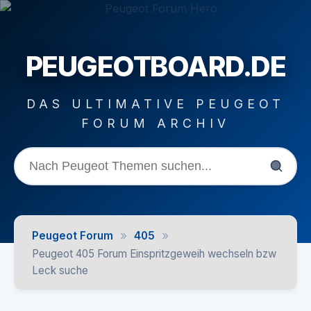
PEUGEOTBOARD.DE
DAS ULTIMATIVE PEUGEOT
FORUM ARCHIV
»
»
Peugeot Forum
405
Peugeot 405 Forum Einspritzgeweih wechseln bzw
Leck suche