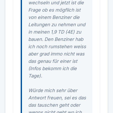
wechseln und jetzt ist die
Frage ob es mögflich ist
von einem Benziner die
Leitungen zu nehmen und
in meinen 1,9 TD (4E) zu
bauen. Den Benziner hab
ich noch rumstehen weiss
aber grad immo nicht was
das genau für einer ist
(Infos bekomm ich die
Tage).
Würde mich sehr über
Antwort freuen, sei es das
das tauschen geht oder
wenns nicht geht wo ich