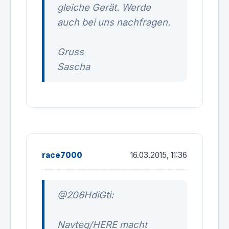
gleiche Gerät. Werde
auch bei uns nachfragen.
Gruss
Sascha
race7000
16.03.2015, 11:36
@206HdiGti:
Navteq/HERE macht