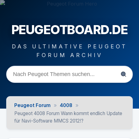
PEUGEOTBOARD.DE
DAS ULTIMATIVE PEUGEOT
FORUM ARCHIV
»
»
Peugeot Forum
4008
Peugeot 4008 Forum Wann kommt endlich Update
für Navi-Software MMCS 2012!?