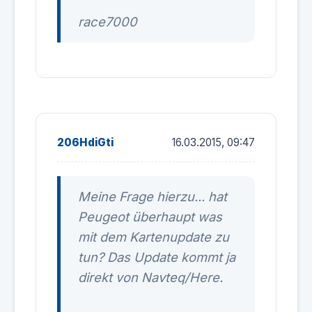
race7000
206HdiGti
16.03.2015, 09:47
Meine Frage hierzu... hat
Peugeot überhaupt was
mit dem Kartenupdate zu
tun? Das Update kommt ja
direkt von Navteq/Here.