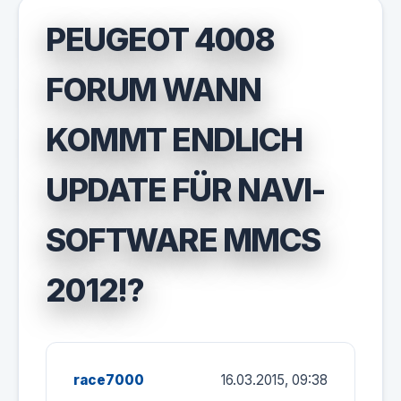
PEUGEOT 4008
FORUM WANN
KOMMT ENDLICH
UPDATE FÜR NAVI-
SOFTWARE MMCS
2012!?
race7000
16.03.2015, 09:38